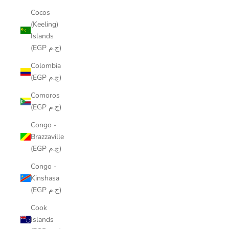
Cocos
(Keeling)
Islands
(EGP ج.م)
Colombia
(EGP ج.م)
Comoros
(EGP ج.م)
Congo -
Brazzaville
(EGP ج.م)
Congo -
Kinshasa
(EGP ج.م)
Cook
Islands