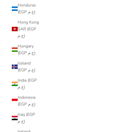
Honduras
(EGP ج.م)
Hong Kong
SAR (EGP
ج.م)
Hungary
(EGP ج.م)
Iceland
(EGP ج.م)
India (EGP
ج.م)
Indonesia
(EGP ج.م)
Iraq (EGP
ج.م)
Ireland