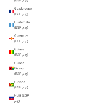
(EGP ج.م)
Guadeloupe
(EGP ج.م)
Guatemala
(EGP ج.م)
Guernsey
(EGP ج.م)
Guinea
(EGP ج.م)
Guinea-
Bissau
(EGP ج.م)
Guyana
(EGP ج.م)
Haiti (EGP
ج.م)