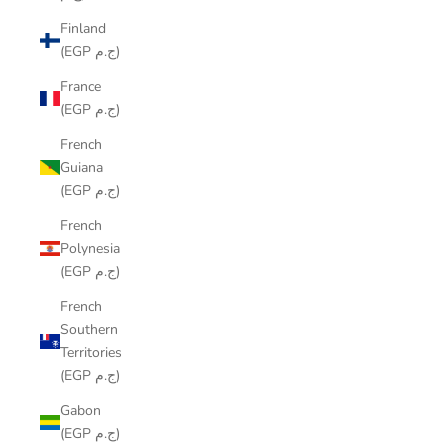
Finland
(EGP ج.م)
France
(EGP ج.م)
French
Guiana
(EGP ج.م)
French
Polynesia
(EGP ج.م)
French
Southern
Territories
(EGP ج.م)
Gabon
(EGP ج.م)