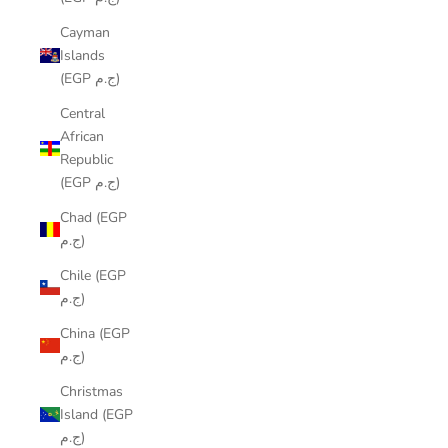
Cayman
Islands
(EGP ج.م)
Central
African
Republic
(EGP ج.م)
Chad (EGP
ج.م)
Chile (EGP
ج.م)
China (EGP
ج.م)
Christmas
Island (EGP
ج.م)