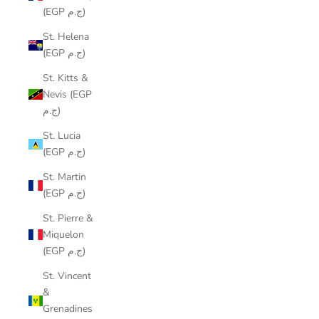
(EGP ج.م)
St. Helena
(EGP ج.م)
St. Kitts &
Nevis (EGP
ج.م)
St. Lucia
(EGP ج.م)
St. Martin
(EGP ج.م)
St. Pierre &
Miquelon
(EGP ج.م)
St. Vincent
&
Grenadines