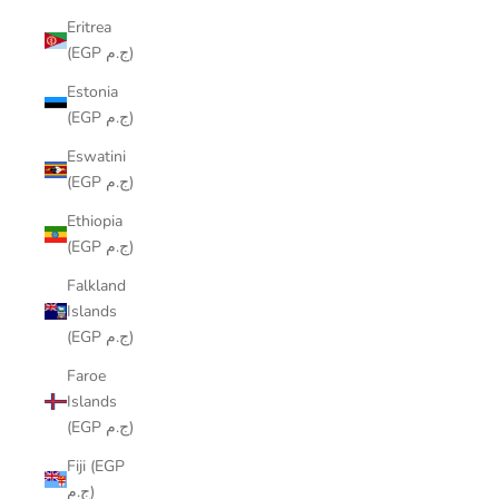
Eritrea
(EGP ج.م)
Estonia
(EGP ج.م)
Eswatini
(EGP ج.م)
Ethiopia
(EGP ج.م)
Falkland
Islands
(EGP ج.م)
Faroe
Islands
(EGP ج.م)
Fiji (EGP
ج.م)