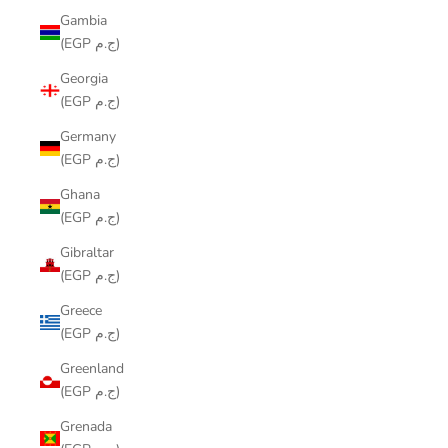
Gambia
(EGP ج.م)
Georgia
(EGP ج.م)
Germany
(EGP ج.م)
Ghana
(EGP ج.م)
Gibraltar
(EGP ج.م)
Greece
(EGP ج.م)
Greenland
(EGP ج.م)
Grenada