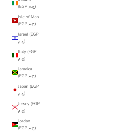
(EGP ج.م)
Isle of Man
(EGP ج.م)
Israel (EGP
ج.م)
Italy (EGP
ج.م)
Jamaica
(EGP ج.م)
Japan (EGP
ج.م)
Jersey (EGP
ج.م)
Jordan
(EGP ج.م)