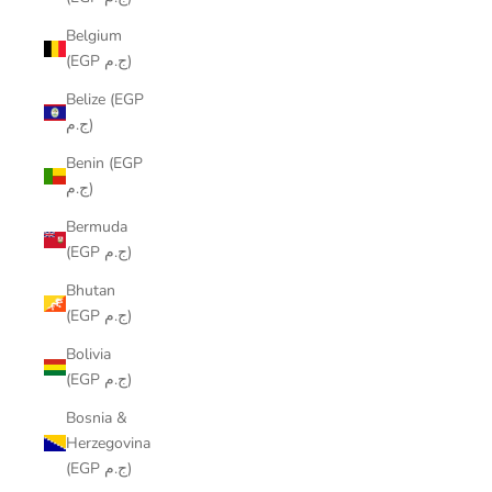
Belgium
(EGP ج.م)
Belize (EGP
ج.م)
Benin (EGP
ج.م)
Bermuda
(EGP ج.م)
Bhutan
(EGP ج.م)
Bolivia
(EGP ج.م)
Bosnia &
Herzegovina
(EGP ج.م)