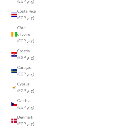
(EGP ج.م)
Costa Rica
(EGP ج.م)
Côte
d’Ivoire
(EGP ج.م)
Croatia
(EGP ج.م)
Curaçao
(EGP ج.م)
Cyprus
(EGP ج.م)
Czechia
(EGP ج.م)
Denmark
(EGP ج.م)