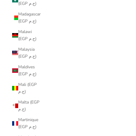
(EGP ج.م)
Madagascar
(EGP ج.م)
Malawi
(EGP ج.م)
Malaysia
(EGP ج.م)
Maldives
(EGP ج.م)
Mali (EGP
ج.م)
Malta (EGP
ج.م)
Martinique
(EGP ج.م)