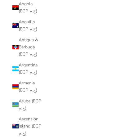
Angola
(EGP ج.م)
Anguilla
(EGP ج.م)
Antigua &
Barbuda
(EGP ج.م)
Argentina
(EGP ج.م)
Armenia
(EGP ج.م)
Aruba (EGP
ج.م)
Ascension
Island (EGP
ج.م)