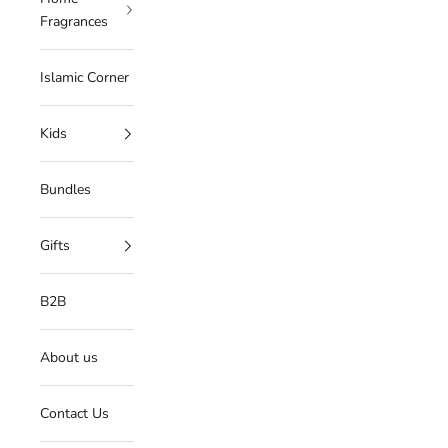
Fragrances
Islamic Corner
Kids
Bundles
Gifts
B2B
About us
Contact Us