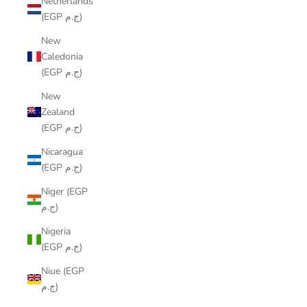
Netherlands
(EGP ج.م)
New
Caledonia
(EGP ج.م)
New
Zealand
(EGP ج.م)
Nicaragua
(EGP ج.م)
Niger (EGP
ج.م)
Nigeria
(EGP ج.م)
Niue (EGP
ج.م)