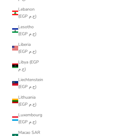
Lebanon
(EGP ج.م)
Lesotho
(EGP ج.م)
Liberia
(EGP ج.م)
Libya (EGP
ج.م)
Liechtenstein
(EGP ج.م)
Lithuania
(EGP ج.م)
Luxembourg
(EGP ج.م)
Macao SAR