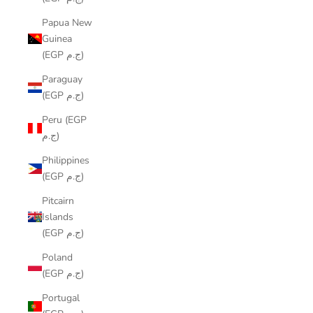
Papua New
Guinea
(EGP ج.م)
Paraguay
(EGP ج.م)
Peru (EGP
ج.م)
Philippines
(EGP ج.م)
Pitcairn
Islands
(EGP ج.م)
Poland
(EGP ج.م)
Portugal