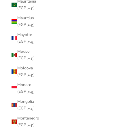
Mauritania
(EGP ج.م)
Mauritius
(EGP ج.م)
Mayotte
(EGP ج.م)
Mexico
(EGP ج.م)
Moldova
(EGP ج.م)
Monaco
(EGP ج.م)
Mongolia
(EGP ج.م)
Montenegro
(EGP ج.م)