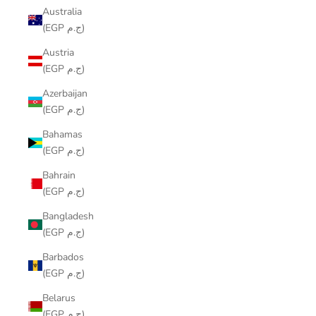
Australia
(EGP ج.م)
Austria
(EGP ج.م)
Azerbaijan
(EGP ج.م)
Bahamas
(EGP ج.م)
Bahrain
(EGP ج.م)
Bangladesh
(EGP ج.م)
Barbados
(EGP ج.م)
Belarus
(EGP ج.م)