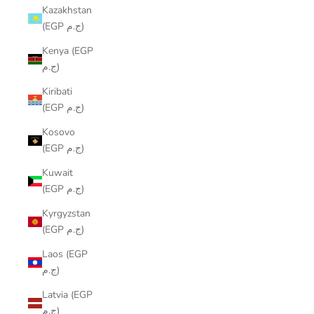
Kazakhstan
(EGP ج.م)
Kenya (EGP
ج.م)
Kiribati
(EGP ج.م)
Kosovo
(EGP ج.م)
Kuwait
(EGP ج.م)
Kyrgyzstan
(EGP ج.م)
Laos (EGP
ج.م)
Latvia (EGP
ج.م)