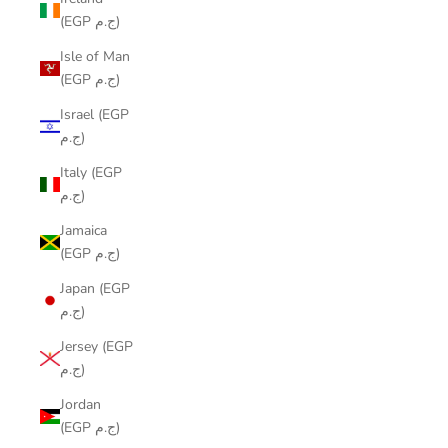
(EGP ج.م)
Isle of Man
(EGP ج.م)
Israel (EGP
ج.م)
Italy (EGP
ج.م)
Jamaica
(EGP ج.م)
Japan (EGP
ج.م)
Jersey (EGP
ج.م)
Jordan
(EGP ج.م)