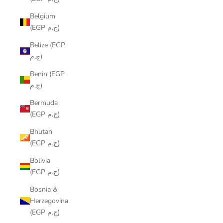
Belgium
(EGP ج.م)
Belize (EGP
ج.م)
Benin (EGP
ج.م)
Bermuda
(EGP ج.م)
Bhutan
(EGP ج.م)
Bolivia
(EGP ج.م)
Bosnia &
Herzegovina
(EGP ج.م)