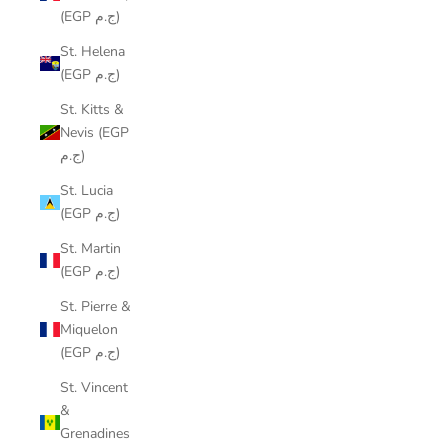
(EGP ج.م)
St. Helena
(EGP ج.م)
St. Kitts &
Nevis (EGP
ج.م)
St. Lucia
(EGP ج.م)
St. Martin
(EGP ج.م)
St. Pierre &
Miquelon
(EGP ج.م)
St. Vincent
&
Grenadines