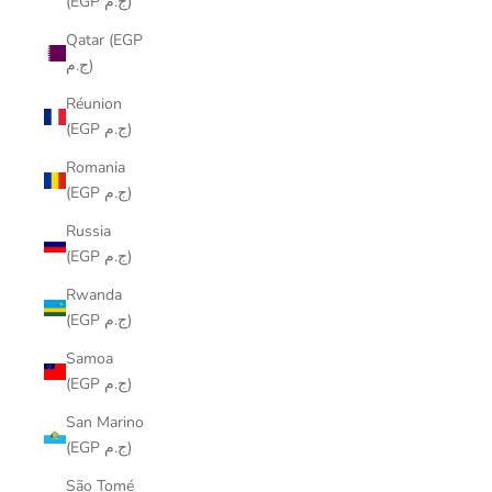
(EGP ج.م)
Qatar (EGP
ج.م)
Réunion
(EGP ج.م)
Romania
(EGP ج.م)
Russia
(EGP ج.م)
Rwanda
(EGP ج.م)
Samoa
(EGP ج.م)
San Marino
(EGP ج.م)
São Tomé