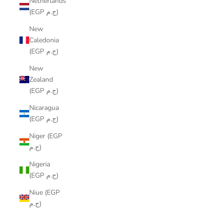
Netherlands
(EGP ج.م)
New
Caledonia
(EGP ج.م)
New
Zealand
(EGP ج.م)
Nicaragua
(EGP ج.م)
Niger (EGP
ج.م)
Nigeria
(EGP ج.م)
Niue (EGP
ج.م)