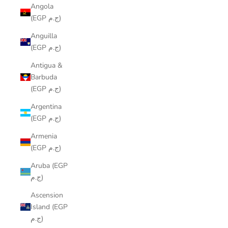
Angola
(EGP ج.م)
Anguilla
(EGP ج.م)
Antigua &
Barbuda
(EGP ج.م)
Argentina
(EGP ج.م)
Armenia
(EGP ج.م)
Aruba (EGP
ج.م)
Ascension
Island (EGP
ج.م)