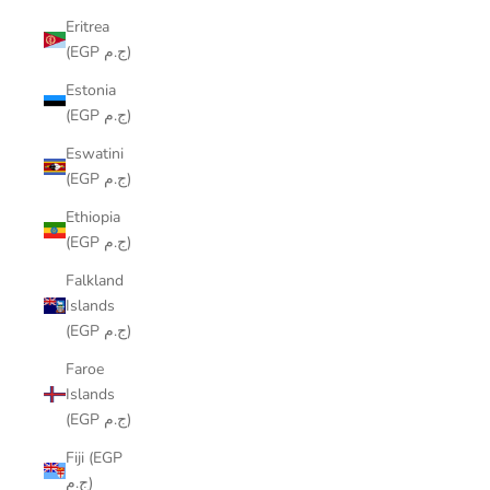
Eritrea
(EGP ج.م)
Estonia
(EGP ج.م)
Eswatini
(EGP ج.م)
Ethiopia
(EGP ج.م)
Falkland
Islands
(EGP ج.م)
Faroe
Islands
(EGP ج.م)
Fiji (EGP
ج.م)