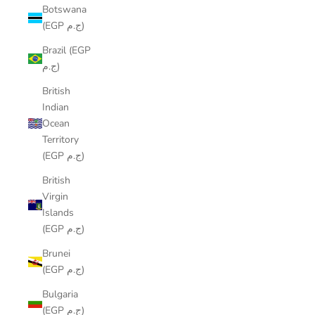
Botswana
(EGP ج.م)
Brazil (EGP
ج.م)
British
Indian
Ocean
Territory
(EGP ج.م)
British
Virgin
Islands
(EGP ج.م)
Brunei
(EGP ج.م)
Bulgaria
(EGP ج.م)