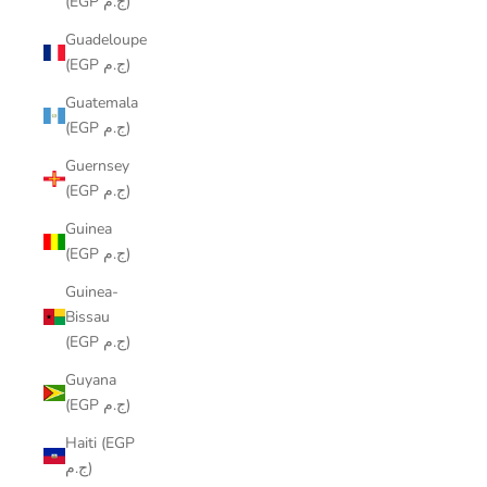
(EGP ج.م)
Guadeloupe
(EGP ج.م)
Guatemala
(EGP ج.م)
Guernsey
(EGP ج.م)
Guinea
(EGP ج.م)
Guinea-
Bissau
(EGP ج.م)
Guyana
(EGP ج.م)
Haiti (EGP
ج.م)