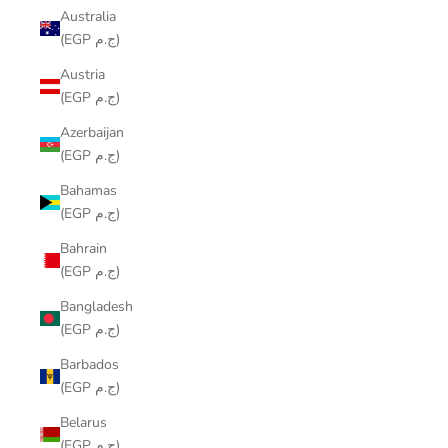
Australia
(EGP ج.م)
Austria
(EGP ج.م)
Azerbaijan
(EGP ج.م)
Bahamas
(EGP ج.م)
Bahrain
(EGP ج.م)
Bangladesh
(EGP ج.م)
Barbados
(EGP ج.م)
Belarus
(EGP ج.م)