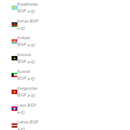
Kazakhstan
(EGP ج.م)
Kenya (EGP
ج.م)
Kiribati
(EGP ج.م)
Kosovo
(EGP ج.م)
Kuwait
(EGP ج.م)
Kyrgyzstan
(EGP ج.م)
Laos (EGP
ج.م)
Latvia (EGP
ج.م)