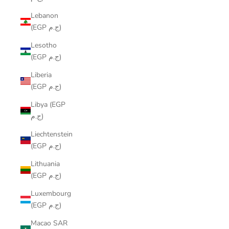
Lebanon
(EGP ج.م)
Lesotho
(EGP ج.م)
Liberia
(EGP ج.م)
Libya (EGP
ج.م)
Liechtenstein
(EGP ج.م)
Lithuania
(EGP ج.م)
Luxembourg
(EGP ج.م)
Macao SAR