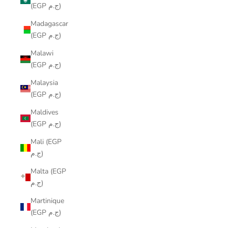
(EGP ج.م)
Madagascar
(EGP ج.م)
Malawi
(EGP ج.م)
Malaysia
(EGP ج.م)
Maldives
(EGP ج.م)
Mali (EGP
ج.م)
Malta (EGP
ج.م)
Martinique
(EGP ج.م)