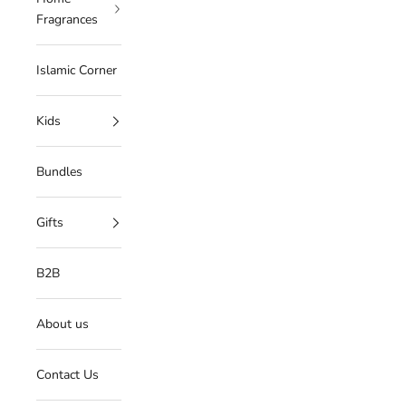
Fragrances
Islamic Corner
Kids
Bundles
Gifts
B2B
About us
Contact Us