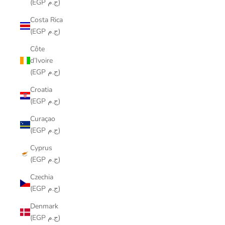
(EGP ج.م)
Costa Rica
(EGP ج.م)
Côte
d’Ivoire
(EGP ج.م)
Croatia
(EGP ج.م)
Curaçao
(EGP ج.م)
Cyprus
(EGP ج.م)
Czechia
(EGP ج.م)
Denmark
(EGP ج.م)