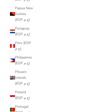
Papua New
Guinea
(EGP ج.م)
Paraguay
(EGP ج.م)
Peru (EGP
ج.م)
Philippines
(EGP ج.م)
Pitcairn
Islands
(EGP ج.م)
Poland
(EGP ج.م)
Portugal