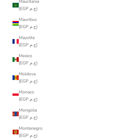
Mauritania
(EGP ج.م)
Mauritius
(EGP ج.م)
Mayotte
(EGP ج.م)
Mexico
(EGP ج.م)
Moldova
(EGP ج.م)
Monaco
(EGP ج.م)
Mongolia
(EGP ج.م)
Montenegro
(EGP ج.م)