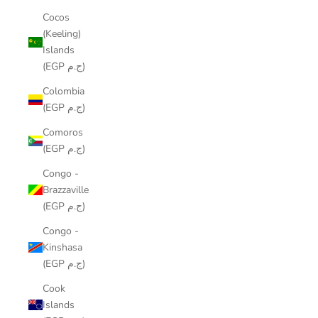
Cocos
(Keeling)
Islands
(EGP ج.م)
Colombia
(EGP ج.م)
Comoros
(EGP ج.م)
Congo -
Brazzaville
(EGP ج.م)
Congo -
Kinshasa
(EGP ج.م)
Cook
Islands