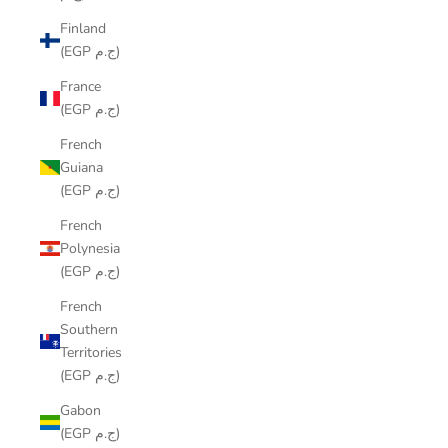
Finland
(EGP ج.م)
France
(EGP ج.م)
French
Guiana
(EGP ج.م)
French
Polynesia
(EGP ج.م)
French
Southern
Territories
(EGP ج.م)
Gabon
(EGP ج.م)