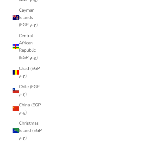
Cayman
Islands
(EGP ج.م)
Central
African
Republic
(EGP ج.م)
Chad (EGP
ج.م)
Chile (EGP
ج.م)
China (EGP
ج.م)
Christmas
Island (EGP
ج.م)