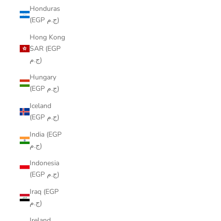
Honduras
(EGP ج.م)
Hong Kong
SAR (EGP
ج.م)
Hungary
(EGP ج.م)
Iceland
(EGP ج.م)
India (EGP
ج.م)
Indonesia
(EGP ج.م)
Iraq (EGP
ج.م)
Ireland