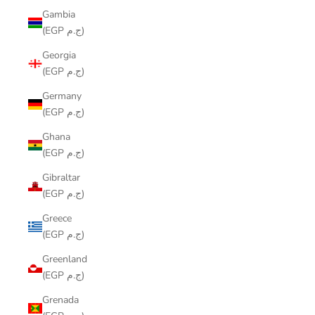
Gambia
(EGP ج.م)
Georgia
(EGP ج.م)
Germany
(EGP ج.م)
Ghana
(EGP ج.م)
Gibraltar
(EGP ج.م)
Greece
(EGP ج.م)
Greenland
(EGP ج.م)
Grenada