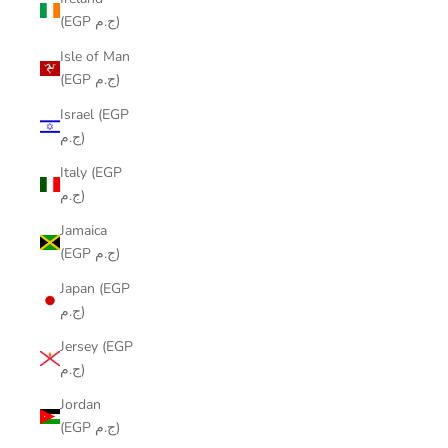
(EGP ج.م)
Isle of Man
(EGP ج.م)
Israel (EGP
ج.م)
Italy (EGP
ج.م)
Jamaica
(EGP ج.م)
Japan (EGP
ج.م)
Jersey (EGP
ج.م)
Jordan
(EGP ج.م)