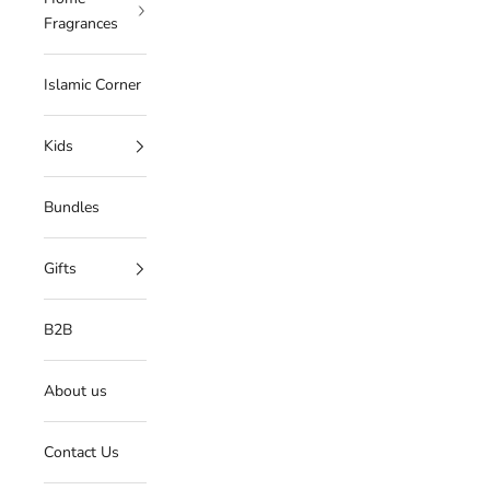
Fragrances
Islamic Corner
Kids
Bundles
Gifts
B2B
About us
Contact Us