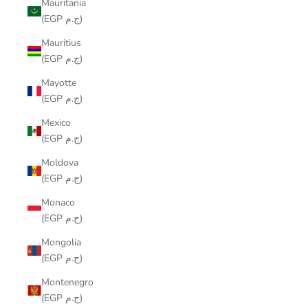
Mauritania
(EGP ج.م)
Mauritius
(EGP ج.م)
Mayotte
(EGP ج.م)
Mexico
(EGP ج.م)
Moldova
(EGP ج.م)
Monaco
(EGP ج.م)
Mongolia
(EGP ج.م)
Montenegro
(EGP ج.م)