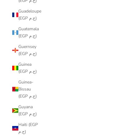
(EGP ج.م)
Guadeloupe
(EGP ج.م)
Guatemala
(EGP ج.م)
Guernsey
(EGP ج.م)
Guinea
(EGP ج.م)
Guinea-
Bissau
(EGP ج.م)
Guyana
(EGP ج.م)
Haiti (EGP
ج.م)