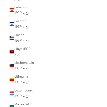
Lebanon
(EGP ج.م)
Lesotho
(EGP ج.م)
Liberia
(EGP ج.م)
Libya (EGP
ج.م)
Liechtenstein
(EGP ج.م)
Lithuania
(EGP ج.م)
Luxembourg
(EGP ج.م)
Macao SAR