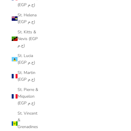
(EGP ج.م)
St. Helena
(EGP ج.م)
St. Kitts &
Nevis (EGP
ج.م)
St. Lucia
(EGP ج.م)
St. Martin
(EGP ج.م)
St. Pierre &
Miquelon
(EGP ج.م)
St. Vincent
&
Grenadines