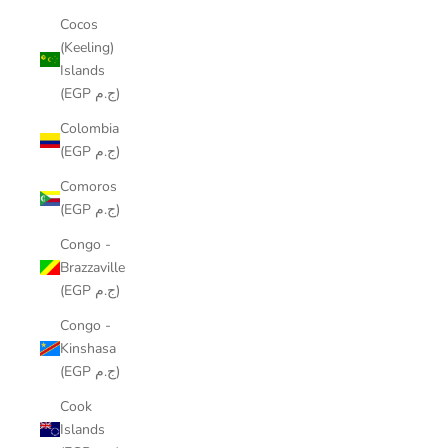
Cocos
(Keeling)
Islands
(EGP ج.م)
Colombia
(EGP ج.م)
Comoros
(EGP ج.م)
Congo -
Brazzaville
(EGP ج.م)
Congo -
Kinshasa
(EGP ج.م)
Cook
Islands