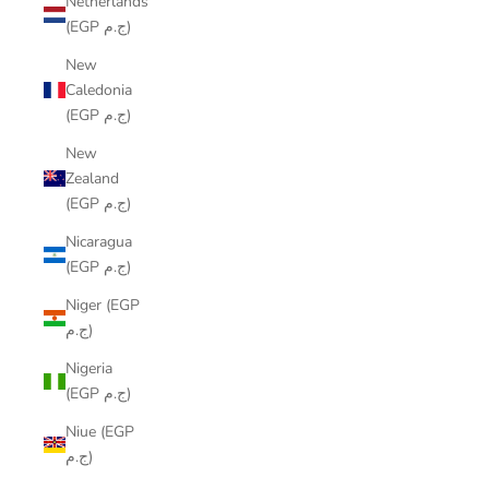
Netherlands
(EGP ج.م)
New
Caledonia
(EGP ج.م)
New
Zealand
(EGP ج.م)
Nicaragua
(EGP ج.م)
Niger (EGP
ج.م)
Nigeria
(EGP ج.م)
Niue (EGP
ج.م)