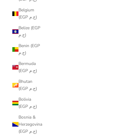
Belgium
(EGP ج.م)
Belize (EGP
ج.م)
Benin (EGP
ج.م)
Bermuda
(EGP ج.م)
Bhutan
(EGP ج.م)
Bolivia
(EGP ج.م)
Bosnia &
Herzegovina
(EGP ج.م)