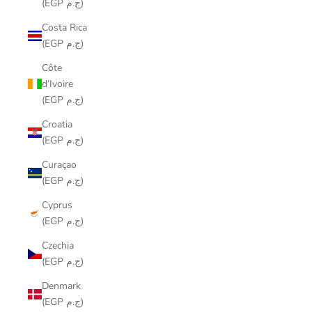
(EGP ج.م)
Costa Rica
(EGP ج.م)
Côte
d’Ivoire
(EGP ج.م)
Croatia
(EGP ج.م)
Curaçao
(EGP ج.م)
Cyprus
(EGP ج.م)
Czechia
(EGP ج.م)
Denmark
(EGP ج.م)