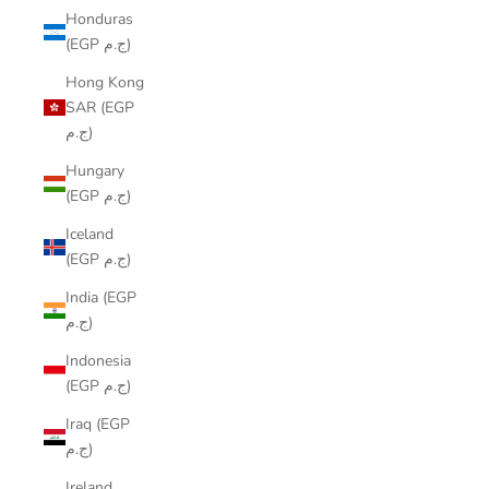
Honduras
(EGP ج.م)
Hong Kong
SAR (EGP
ج.م)
Hungary
(EGP ج.م)
Iceland
(EGP ج.م)
India (EGP
ج.م)
Indonesia
(EGP ج.م)
Iraq (EGP
ج.م)
Ireland