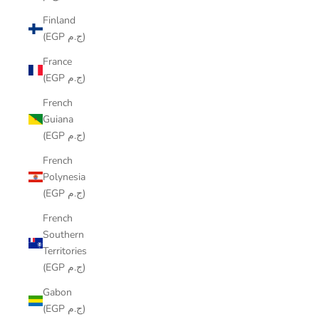
Finland
(EGP ج.م)
France
(EGP ج.م)
French
Guiana
(EGP ج.م)
French
Polynesia
(EGP ج.م)
French
Southern
Territories
(EGP ج.م)
Gabon
(EGP ج.م)