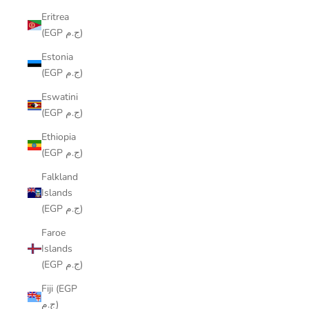
Eritrea
(EGP ج.م)
Estonia
(EGP ج.م)
Eswatini
(EGP ج.م)
Ethiopia
(EGP ج.م)
Falkland
Islands
(EGP ج.م)
Faroe
Islands
(EGP ج.م)
Fiji (EGP
ج.م)