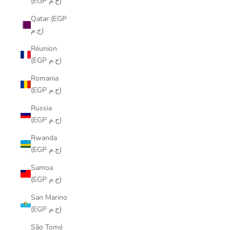
(EGP ج.م)
Qatar (EGP
ج.م)
Réunion
(EGP ج.م)
Romania
(EGP ج.م)
Russia
(EGP ج.م)
Rwanda
(EGP ج.م)
Samoa
(EGP ج.م)
San Marino
(EGP ج.م)
São Tomé