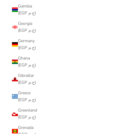
Gambia
(EGP ج.م)
Georgia
(EGP ج.م)
Germany
(EGP ج.م)
Ghana
(EGP ج.م)
Gibraltar
(EGP ج.م)
Greece
(EGP ج.م)
Greenland
(EGP ج.م)
Grenada