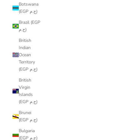
Botswana
(EGP ج.م)
Brazil (EGP
ج.م)
British
Indian
Ocean
Territory
(EGP ج.م)
British
Virgin
Islands
(EGP ج.م)
Brunei
(EGP ج.م)
Bulgaria
(EGP ج.م)