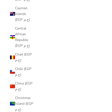
Cayman
Islands
(EGP ج.م)
Central
African
Republic
(EGP ج.م)
Chad (EGP
ج.م)
Chile (EGP
ج.م)
China (EGP
ج.م)
Christmas
Island (EGP
ج.م)