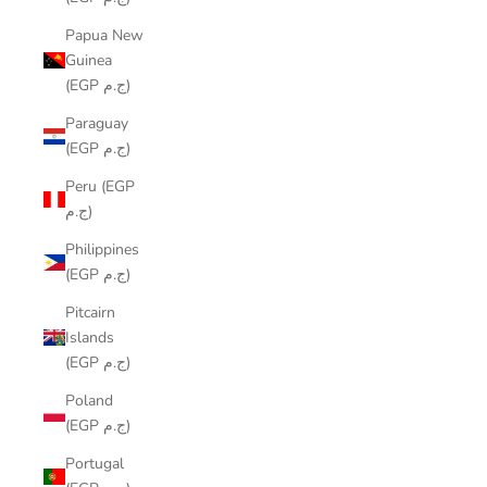
Papua New
Guinea
(EGP ج.م)
Paraguay
(EGP ج.م)
Peru (EGP
ج.م)
Philippines
(EGP ج.م)
Pitcairn
Islands
(EGP ج.م)
Poland
(EGP ج.م)
Portugal