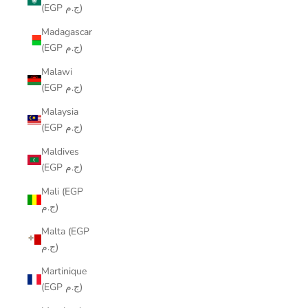
(EGP ج.م)
Madagascar
(EGP ج.م)
Malawi
(EGP ج.م)
Malaysia
(EGP ج.م)
Maldives
(EGP ج.م)
Mali (EGP
ج.م)
Malta (EGP
ج.م)
Martinique
(EGP ج.م)