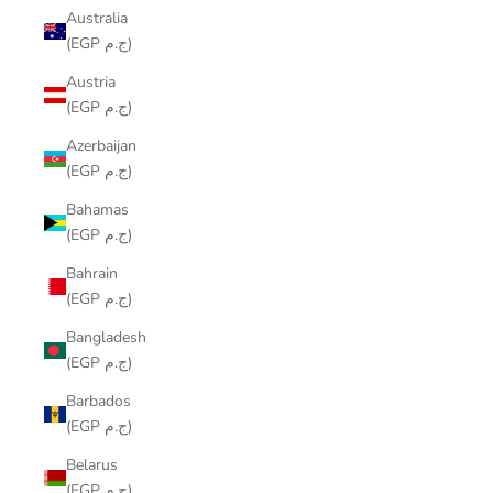
Australia
(EGP ج.م)
Austria
(EGP ج.م)
Azerbaijan
(EGP ج.م)
Bahamas
(EGP ج.م)
Bahrain
(EGP ج.م)
Bangladesh
(EGP ج.م)
Barbados
(EGP ج.م)
Belarus
(EGP ج.م)