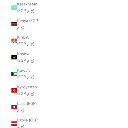
Kazakhstan
(EGP ج.م)
Kenya (EGP
ج.م)
Kiribati
(EGP ج.م)
Kosovo
(EGP ج.م)
Kuwait
(EGP ج.م)
Kyrgyzstan
(EGP ج.م)
Laos (EGP
ج.م)
Latvia (EGP
ج.م)