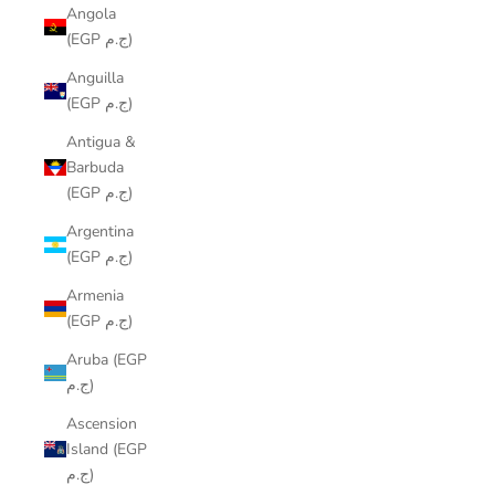
Angola
(EGP ج.م)
Anguilla
(EGP ج.م)
Antigua &
Barbuda
(EGP ج.م)
Argentina
(EGP ج.م)
Armenia
(EGP ج.م)
Aruba (EGP
ج.م)
Ascension
Island (EGP
ج.م)