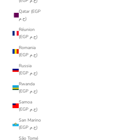
(EGP ج.م)
Qatar (EGP
ج.م)
Réunion
(EGP ج.م)
Romania
(EGP ج.م)
Russia
(EGP ج.م)
Rwanda
(EGP ج.م)
Samoa
(EGP ج.م)
San Marino
(EGP ج.م)
São Tomé