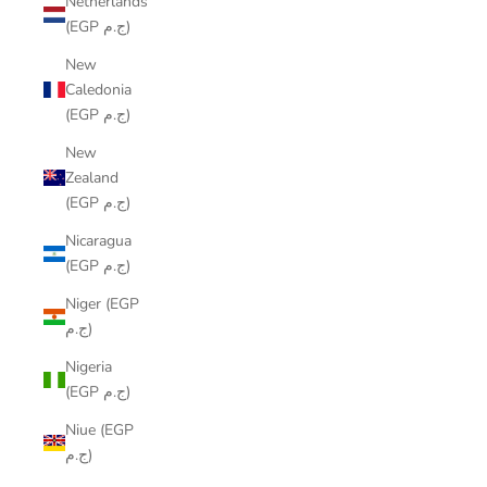
Netherlands
(EGP ج.م)
New
Caledonia
(EGP ج.م)
New
Zealand
(EGP ج.م)
Nicaragua
(EGP ج.م)
Niger (EGP
ج.م)
Nigeria
(EGP ج.م)
Niue (EGP
ج.م)