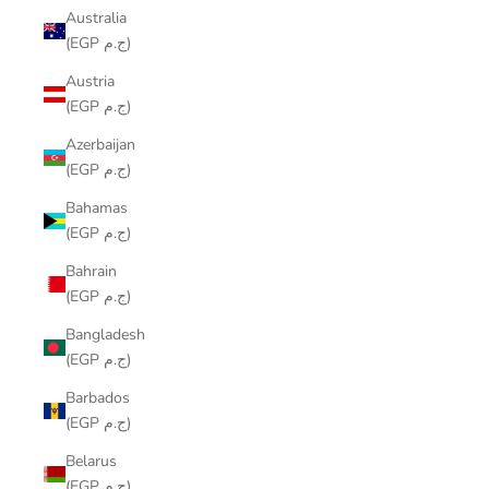
Australia
(EGP ج.م)
Austria
(EGP ج.م)
Azerbaijan
(EGP ج.م)
Bahamas
(EGP ج.م)
Bahrain
(EGP ج.م)
Bangladesh
(EGP ج.م)
Barbados
(EGP ج.م)
Belarus
(EGP ج.م)