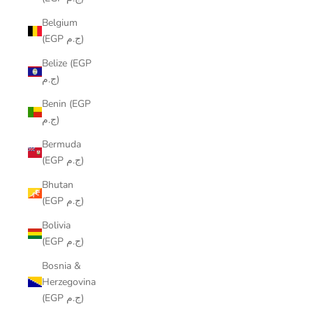
Belgium
(EGP ج.م)
Belize (EGP
ج.م)
Benin (EGP
ج.م)
Bermuda
(EGP ج.م)
Bhutan
(EGP ج.م)
Bolivia
(EGP ج.م)
Bosnia &
Herzegovina
(EGP ج.م)