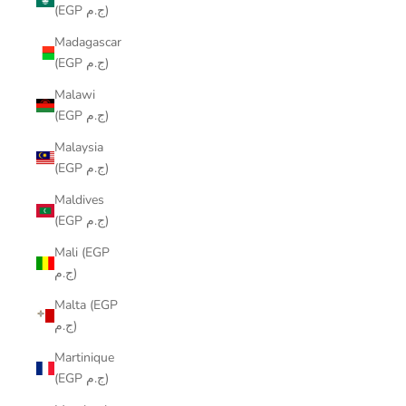
(EGP ج.م)
Madagascar
(EGP ج.م)
Malawi
(EGP ج.م)
Malaysia
(EGP ج.م)
Maldives
(EGP ج.م)
Mali (EGP
ج.م)
Malta (EGP
ج.م)
Martinique
(EGP ج.م)