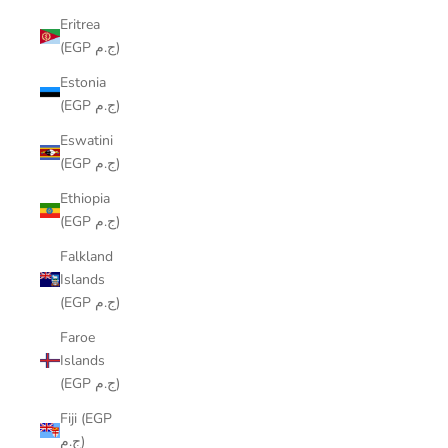
Eritrea
(EGP ج.م)
Estonia
(EGP ج.م)
Eswatini
(EGP ج.م)
Ethiopia
(EGP ج.م)
Falkland
Islands
(EGP ج.م)
Faroe
Islands
(EGP ج.م)
Fiji (EGP
ج.م)