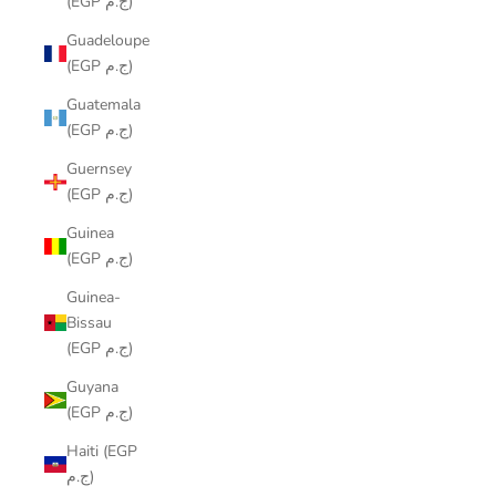
(EGP ج.م)
Guadeloupe
(EGP ج.م)
Guatemala
(EGP ج.م)
Guernsey
(EGP ج.م)
Guinea
(EGP ج.م)
Guinea-
Bissau
(EGP ج.م)
Guyana
(EGP ج.م)
Haiti (EGP
ج.م)