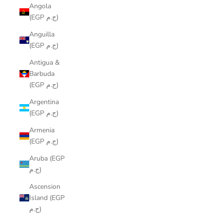
Angola
(EGP ج.م)
Anguilla
(EGP ج.م)
Antigua &
Barbuda
(EGP ج.م)
Argentina
(EGP ج.م)
Armenia
(EGP ج.م)
Aruba (EGP
ج.م)
Ascension
Island (EGP
ج.م)