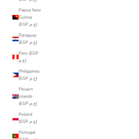
Papua New
Guinea
(EGP ج.م)
Paraguay
(EGP ج.م)
Peru (EGP
ج.م)
Philippines
(EGP ج.م)
Pitcairn
Islands
(EGP ج.م)
Poland
(EGP ج.م)
Portugal