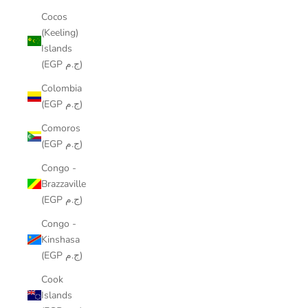
Cocos
(Keeling)
Islands
(EGP ج.م)
Colombia
(EGP ج.م)
Comoros
(EGP ج.م)
Congo -
Brazzaville
(EGP ج.م)
Congo -
Kinshasa
(EGP ج.م)
Cook
Islands