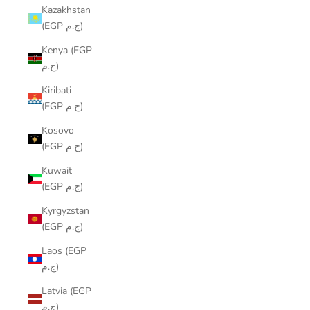
Kazakhstan
(EGP ج.م)
Kenya (EGP
ج.م)
Kiribati
(EGP ج.م)
Kosovo
(EGP ج.م)
Kuwait
(EGP ج.م)
Kyrgyzstan
(EGP ج.م)
Laos (EGP
ج.م)
Latvia (EGP
ج.م)