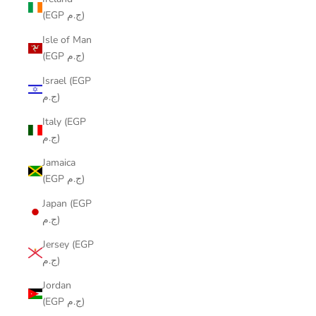
(EGP ج.م)
Isle of Man
(EGP ج.م)
Israel (EGP
ج.م)
Italy (EGP
ج.م)
Jamaica
(EGP ج.م)
Japan (EGP
ج.م)
Jersey (EGP
ج.م)
Jordan
(EGP ج.م)