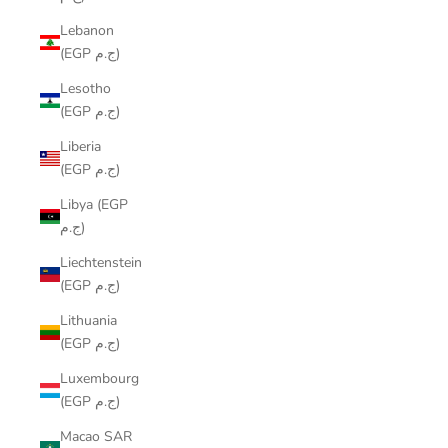
Lebanon
(EGP ج.م)
Lesotho
(EGP ج.م)
Liberia
(EGP ج.م)
Libya (EGP
ج.م)
Liechtenstein
(EGP ج.م)
Lithuania
(EGP ج.م)
Luxembourg
(EGP ج.م)
Macao SAR