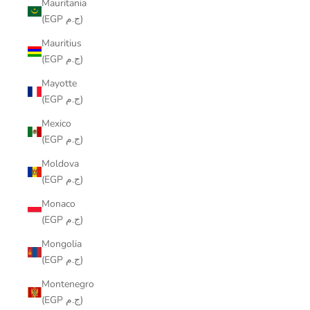
Mauritania
(EGP ج.م)
Mauritius
(EGP ج.م)
Mayotte
(EGP ج.م)
Mexico
(EGP ج.م)
Moldova
(EGP ج.م)
Monaco
(EGP ج.م)
Mongolia
(EGP ج.م)
Montenegro
(EGP ج.م)