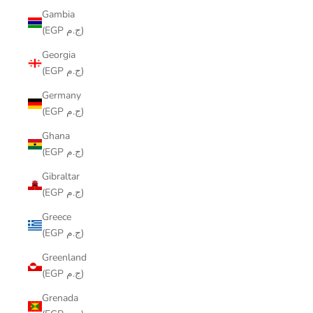
Gambia
(EGP ج.م)
Georgia
(EGP ج.م)
Germany
(EGP ج.م)
Ghana
(EGP ج.م)
Gibraltar
(EGP ج.م)
Greece
(EGP ج.م)
Greenland
(EGP ج.م)
Grenada