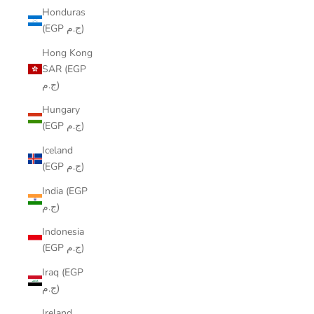
Honduras
(EGP ج.م)
Hong Kong
SAR (EGP
ج.م)
Hungary
(EGP ج.م)
Iceland
(EGP ج.م)
India (EGP
ج.م)
Indonesia
(EGP ج.م)
Iraq (EGP
ج.م)
Ireland