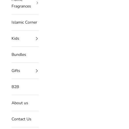
Fragrances
Islamic Corner
Kids
Bundles
Gifts
B2B
About us
Contact Us