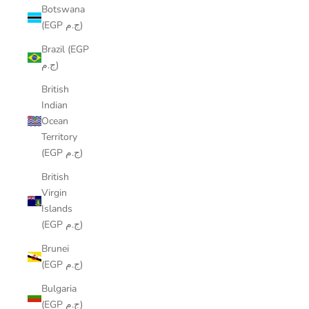
Botswana
(EGP ج.م)
Brazil (EGP
ج.م)
British
Indian
Ocean
Territory
(EGP ج.م)
British
Virgin
Islands
(EGP ج.م)
Brunei
(EGP ج.م)
Bulgaria
(EGP ج.م)