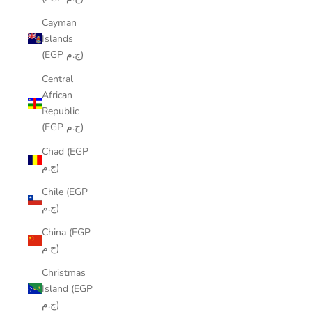
Cayman
Islands
(EGP ج.م)
Central
African
Republic
(EGP ج.م)
Chad (EGP
ج.م)
Chile (EGP
ج.م)
China (EGP
ج.م)
Christmas
Island (EGP
ج.م)