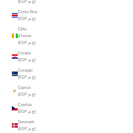
(EGP ج.م)
Costa Rica
(EGP ج.م)
Côte
d’Ivoire
(EGP ج.م)
Croatia
(EGP ج.م)
Curaçao
(EGP ج.م)
Cyprus
(EGP ج.م)
Czechia
(EGP ج.م)
Denmark
(EGP ج.م)