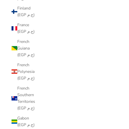
Finland
(EGP ج.م)
France
(EGP ج.م)
French
Guiana
(EGP ج.م)
French
Polynesia
(EGP ج.م)
French
Southern
Territories
(EGP ج.م)
Gabon
(EGP ج.م)