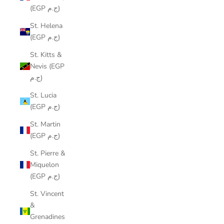
(EGP ج.م)
St. Helena
(EGP ج.م)
St. Kitts &
Nevis (EGP
ج.م)
St. Lucia
(EGP ج.م)
St. Martin
(EGP ج.م)
St. Pierre &
Miquelon
(EGP ج.م)
St. Vincent
&
Grenadines