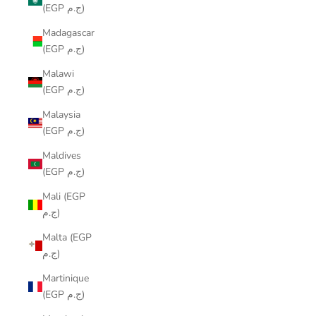
(EGP ج.م)
Madagascar
(EGP ج.م)
Malawi
(EGP ج.م)
Malaysia
(EGP ج.م)
Maldives
(EGP ج.م)
Mali (EGP
ج.م)
Malta (EGP
ج.م)
Martinique
(EGP ج.م)