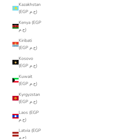
Kazakhstan
(EGP ج.م)
Kenya (EGP
ج.م)
Kiribati
(EGP ج.م)
Kosovo
(EGP ج.م)
Kuwait
(EGP ج.م)
Kyrgyzstan
(EGP ج.م)
Laos (EGP
ج.م)
Latvia (EGP
ج.م)