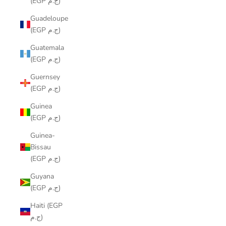
(EGP ج.م)
Guadeloupe
(EGP ج.م)
Guatemala
(EGP ج.م)
Guernsey
(EGP ج.م)
Guinea
(EGP ج.م)
Guinea-
Bissau
(EGP ج.م)
Guyana
(EGP ج.م)
Haiti (EGP
ج.م)