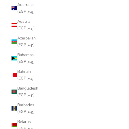
Australia
(EGP ج.م)
Austria
(EGP ج.م)
Azerbaijan
(EGP ج.م)
Bahamas
(EGP ج.م)
Bahrain
(EGP ج.م)
Bangladesh
(EGP ج.م)
Barbados
(EGP ج.م)
Belarus
(EGP ج.م)