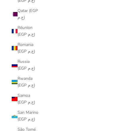
(EGP ج.م)
Qatar (EGP
ج.م)
Réunion
(EGP ج.م)
Romania
(EGP ج.م)
Russia
(EGP ج.م)
Rwanda
(EGP ج.م)
Samoa
(EGP ج.م)
San Marino
(EGP ج.م)
São Tomé