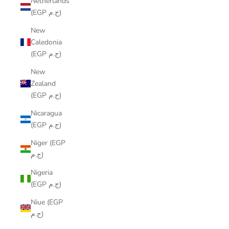
Netherlands
(EGP ج.م)
New
Caledonia
(EGP ج.م)
New
Zealand
(EGP ج.م)
Nicaragua
(EGP ج.م)
Niger (EGP
ج.م)
Nigeria
(EGP ج.م)
Niue (EGP
ج.م)