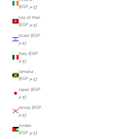
(EGP ج.م)
Isle of Man
(EGP ج.م)
Israel (EGP
ج.م)
Italy (EGP
ج.م)
Jamaica
(EGP ج.م)
Japan (EGP
ج.م)
Jersey (EGP
ج.م)
Jordan
(EGP ج.م)