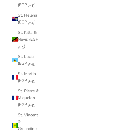
(EGP ج.م)
St. Helena
(EGP ج.م)
St. Kitts &
Nevis (EGP
ج.م)
St. Lucia
(EGP ج.م)
St. Martin
(EGP ج.م)
St. Pierre &
Miquelon
(EGP ج.م)
St. Vincent
&
Grenadines