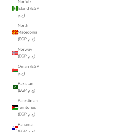
Norfolk
Island (EGP
ج.م)
North
Macedonia
(EGP ج.م)
Norway
(EGP ج.م)
Oman (EGP
ج.م)
Pakistan
(EGP ج.م)
Palestinian
Territories
(EGP ج.م)
Panama
(EGP ج.م)