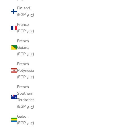
Finland
(EGP ج.م)
France
(EGP ج.م)
French
Guiana
(EGP ج.م)
French
Polynesia
(EGP ج.م)
French
Southern
Territories
(EGP ج.م)
Gabon
(EGP ج.م)