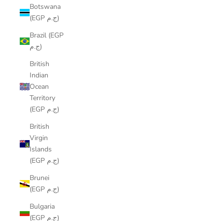
Botswana
(EGP ج.م)
Brazil (EGP
ج.م)
British
Indian
Ocean
Territory
(EGP ج.م)
British
Virgin
Islands
(EGP ج.م)
Brunei
(EGP ج.م)
Bulgaria
(EGP ج.م)