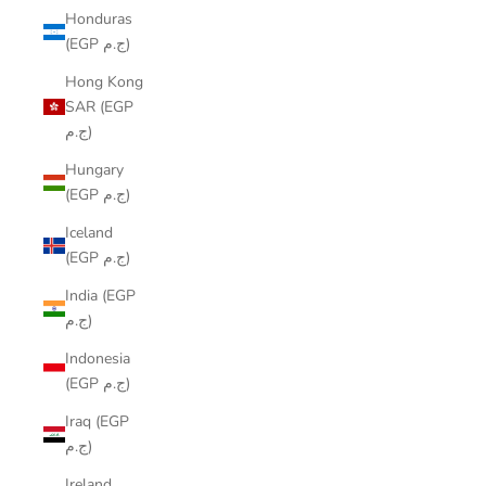
Honduras
(EGP ج.م)
Hong Kong
SAR (EGP
ج.م)
Hungary
(EGP ج.م)
Iceland
(EGP ج.م)
India (EGP
ج.م)
Indonesia
(EGP ج.م)
Iraq (EGP
ج.م)
Ireland