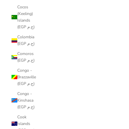
Cocos
(Keeling)
Islands
(EGP ج.م)
Colombia
(EGP ج.م)
Comoros
(EGP ج.م)
Congo -
Brazzaville
(EGP ج.م)
Congo -
Kinshasa
(EGP ج.م)
Cook
Islands