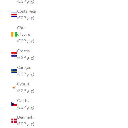
(EGP ج.م)
Costa Rica
(EGP ج.م)
Côte
d’Ivoire
(EGP ج.م)
Croatia
(EGP ج.م)
Curaçao
(EGP ج.م)
Cyprus
(EGP ج.م)
Czechia
(EGP ج.م)
Denmark
(EGP ج.م)