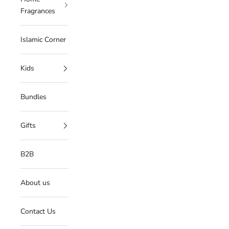
Fragrances
Islamic Corner
Kids
Bundles
Gifts
B2B
About us
Contact Us