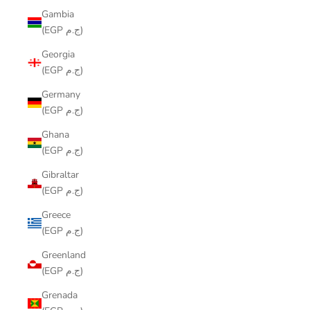
Gambia
(EGP ج.م)
Georgia
(EGP ج.م)
Germany
(EGP ج.م)
Ghana
(EGP ج.م)
Gibraltar
(EGP ج.م)
Greece
(EGP ج.م)
Greenland
(EGP ج.م)
Grenada