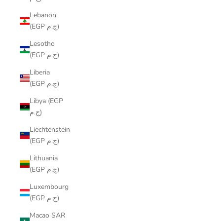
Lebanon
(EGP ج.م)
Lesotho
(EGP ج.م)
Liberia
(EGP ج.م)
Libya (EGP
ج.م)
Liechtenstein
(EGP ج.م)
Lithuania
(EGP ج.م)
Luxembourg
(EGP ج.م)
Macao SAR