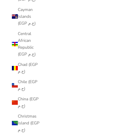
Cayman
Islands
(EGP ج.م)
Central
African
Republic
(EGP ج.م)
Chad (EGP
ج.م)
Chile (EGP
ج.م)
China (EGP
ج.م)
Christmas
Island (EGP
ج.م)