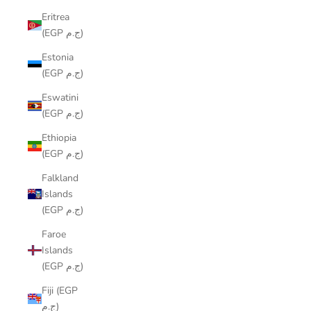
Eritrea
(EGP ج.م)
Estonia
(EGP ج.م)
Eswatini
(EGP ج.م)
Ethiopia
(EGP ج.م)
Falkland
Islands
(EGP ج.م)
Faroe
Islands
(EGP ج.م)
Fiji (EGP
ج.م)