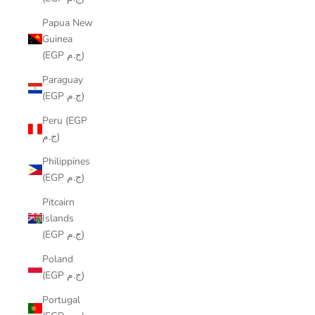
Papua New
Guinea
(EGP ج.م)
Paraguay
(EGP ج.م)
Peru (EGP
ج.م)
Philippines
(EGP ج.م)
Pitcairn
Islands
(EGP ج.م)
Poland
(EGP ج.م)
Portugal