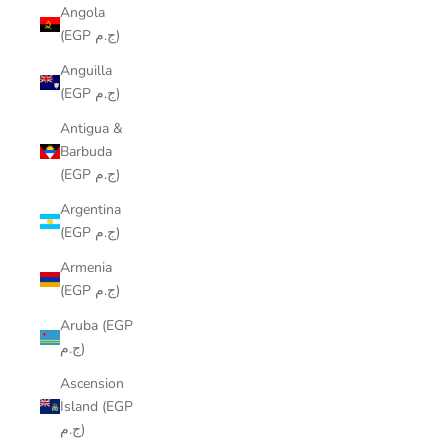
Angola
(EGP ج.م)
Anguilla
(EGP ج.م)
Antigua &
Barbuda
(EGP ج.م)
Argentina
(EGP ج.م)
Armenia
(EGP ج.م)
Aruba (EGP
ج.م)
Ascension
Island (EGP
ج.م)