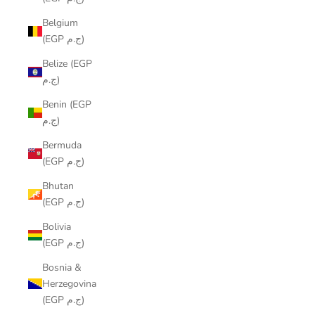
Belgium
(EGP ج.م)
Belize (EGP
ج.م)
Benin (EGP
ج.م)
Bermuda
(EGP ج.م)
Bhutan
(EGP ج.م)
Bolivia
(EGP ج.م)
Bosnia &
Herzegovina
(EGP ج.م)