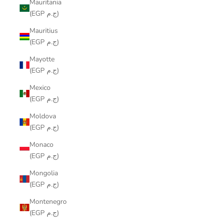
Mauritania
(EGP ج.م)
Mauritius
(EGP ج.م)
Mayotte
(EGP ج.م)
Mexico
(EGP ج.م)
Moldova
(EGP ج.م)
Monaco
(EGP ج.م)
Mongolia
(EGP ج.م)
Montenegro
(EGP ج.م)