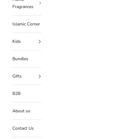
Fragrances
Islamic Corner
Kids
Bundles
Gifts
B2B
About us
Contact Us