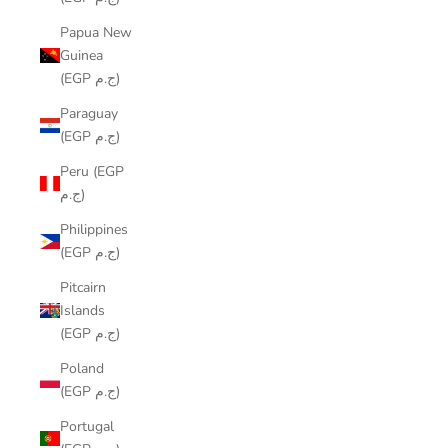
Papua New
Guinea
(EGP ج.م)
Paraguay
(EGP ج.م)
Peru (EGP
ج.م)
Philippines
(EGP ج.م)
Pitcairn
Islands
(EGP ج.م)
Poland
(EGP ج.م)
Portugal