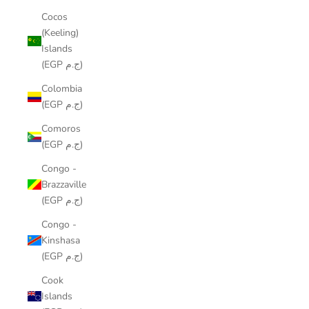
Cocos
(Keeling)
Islands
(EGP ج.م)
Colombia
(EGP ج.م)
Comoros
(EGP ج.م)
Congo -
Brazzaville
(EGP ج.م)
Congo -
Kinshasa
(EGP ج.م)
Cook
Islands