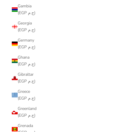
Gambia
(EGP ج.م)
Georgia
(EGP ج.م)
Germany
(EGP ج.م)
Ghana
(EGP ج.م)
Gibraltar
(EGP ج.م)
Greece
(EGP ج.م)
Greenland
(EGP ج.م)
Grenada