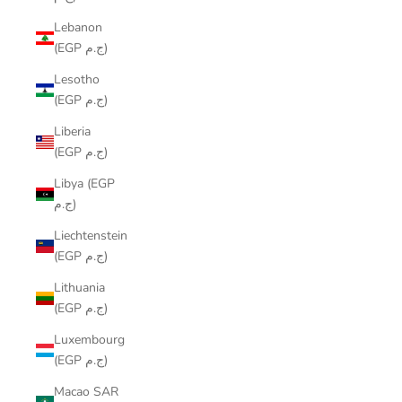
Lebanon
(EGP ج.م)
Lesotho
(EGP ج.م)
Liberia
(EGP ج.م)
Libya (EGP
ج.م)
Liechtenstein
(EGP ج.م)
Lithuania
(EGP ج.م)
Luxembourg
(EGP ج.م)
Macao SAR