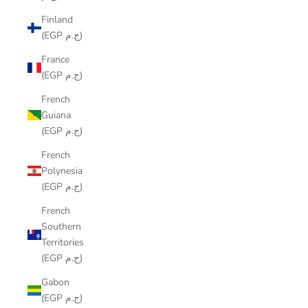
Finland
(EGP ج.م)
France
(EGP ج.م)
French
Guiana
(EGP ج.م)
French
Polynesia
(EGP ج.م)
French
Southern
Territories
(EGP ج.م)
Gabon
(EGP ج.م)