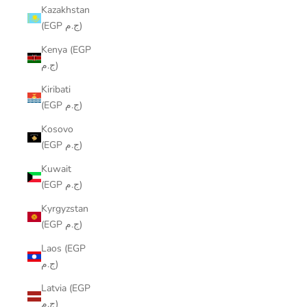
Kazakhstan
(EGP ج.م)
Kenya (EGP
ج.م)
Kiribati
(EGP ج.م)
Kosovo
(EGP ج.م)
Kuwait
(EGP ج.م)
Kyrgyzstan
(EGP ج.م)
Laos (EGP
ج.م)
Latvia (EGP
ج.م)