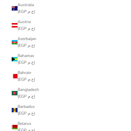
Australia
(EGP ج.م)
Austria
(EGP ج.م)
Azerbaijan
(EGP ج.م)
Bahamas
(EGP ج.م)
Bahrain
(EGP ج.م)
Bangladesh
(EGP ج.م)
Barbados
(EGP ج.م)
Belarus
(EGP ج.م)