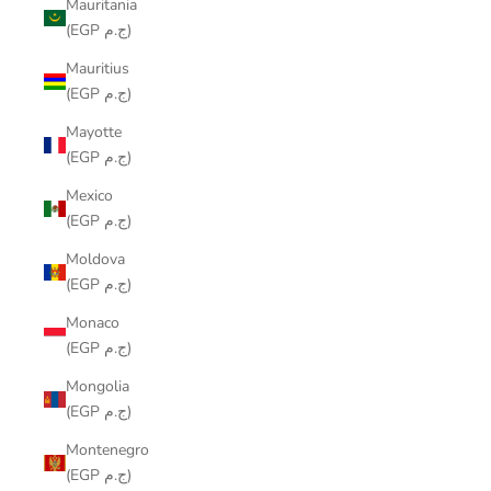
Mauritania
(EGP ج.م)
Mauritius
(EGP ج.م)
Mayotte
(EGP ج.م)
Mexico
(EGP ج.م)
Moldova
(EGP ج.م)
Monaco
(EGP ج.م)
Mongolia
(EGP ج.م)
Montenegro
(EGP ج.م)