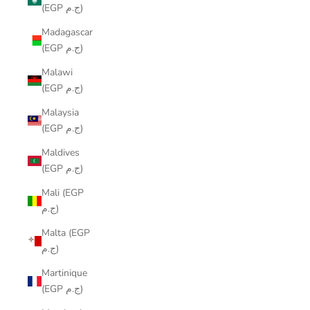
(EGP ج.م)
Madagascar
(EGP ج.م)
Malawi
(EGP ج.م)
Malaysia
(EGP ج.م)
Maldives
(EGP ج.م)
Mali (EGP
ج.م)
Malta (EGP
ج.م)
Martinique
(EGP ج.م)