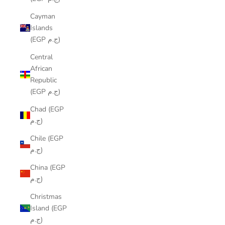
Cayman
Islands
(EGP ج.م)
Central
African
Republic
(EGP ج.م)
Chad (EGP
ج.م)
Chile (EGP
ج.م)
China (EGP
ج.م)
Christmas
Island (EGP
ج.م)