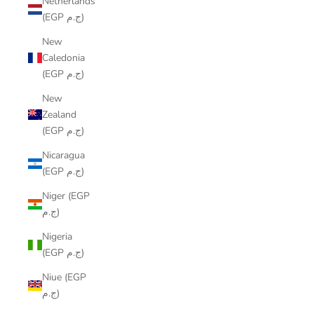
Netherlands
(EGP ج.م)
New
Caledonia
(EGP ج.م)
New
Zealand
(EGP ج.م)
Nicaragua
(EGP ج.م)
Niger (EGP
ج.م)
Nigeria
(EGP ج.م)
Niue (EGP
ج.م)