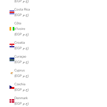
(EGP ج.م)
Costa Rica
(EGP ج.م)
Côte
d’Ivoire
(EGP ج.م)
Croatia
(EGP ج.م)
Curaçao
(EGP ج.م)
Cyprus
(EGP ج.م)
Czechia
(EGP ج.م)
Denmark
(EGP ج.م)