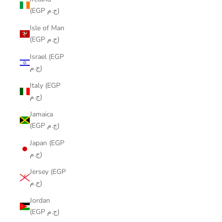
(EGP ج.م)
Isle of Man
(EGP ج.م)
Israel (EGP
ج.م)
Italy (EGP
ج.م)
Jamaica
(EGP ج.م)
Japan (EGP
ج.م)
Jersey (EGP
ج.م)
Jordan
(EGP ج.م)