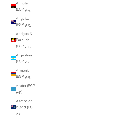
Angola
(EGP ج.م)
Anguilla
(EGP ج.م)
Antigua &
Barbuda
(EGP ج.م)
Argentina
(EGP ج.م)
Armenia
(EGP ج.م)
Aruba (EGP
ج.م)
Ascension
Island (EGP
ج.م)