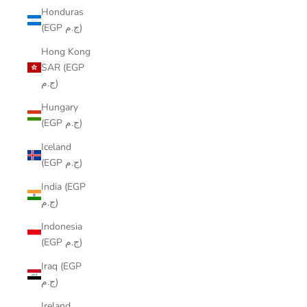
Honduras
(EGP ج.م)
Hong Kong
SAR (EGP
ج.م)
Hungary
(EGP ج.م)
Iceland
(EGP ج.م)
India (EGP
ج.م)
Indonesia
(EGP ج.م)
Iraq (EGP
ج.م)
Ireland