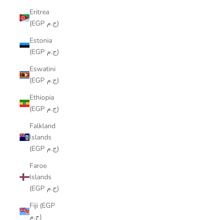
Eritrea
(EGP ج.م)
Estonia
(EGP ج.م)
Eswatini
(EGP ج.م)
Ethiopia
(EGP ج.م)
Falkland
Islands
(EGP ج.م)
Faroe
Islands
(EGP ج.م)
Fiji (EGP
ج.م)