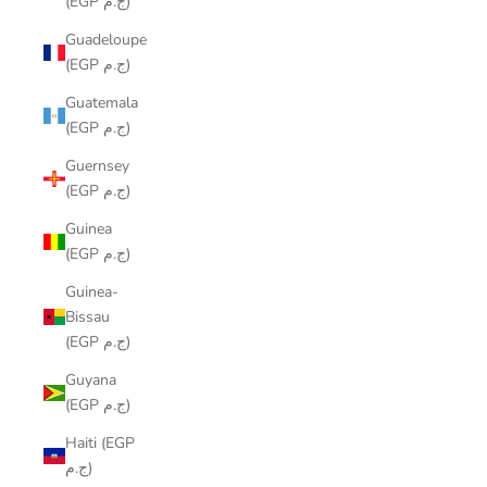
(EGP ج.م)
Guadeloupe
(EGP ج.م)
Guatemala
(EGP ج.م)
Guernsey
(EGP ج.م)
Guinea
(EGP ج.م)
Guinea-
Bissau
(EGP ج.م)
Guyana
(EGP ج.م)
Haiti (EGP
ج.م)