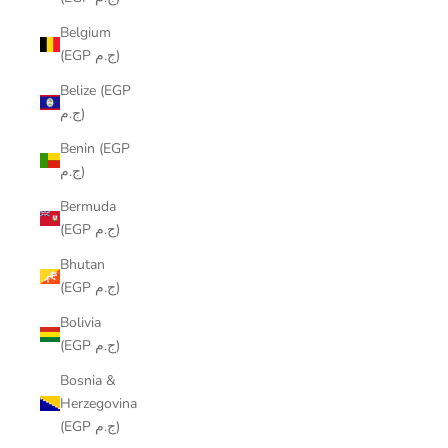
Belgium
(EGP ج.م)
Belize (EGP
ج.م)
Benin (EGP
ج.م)
Bermuda
(EGP ج.م)
Bhutan
(EGP ج.م)
Bolivia
(EGP ج.م)
Bosnia &
Herzegovina
(EGP ج.م)