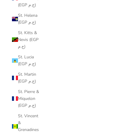
(EGP ج.م)
St. Helena
(EGP ج.م)
St. Kitts &
Nevis (EGP
ج.م)
St. Lucia
(EGP ج.م)
St. Martin
(EGP ج.م)
St. Pierre &
Miquelon
(EGP ج.م)
St. Vincent
&
Grenadines