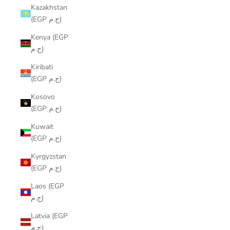
Kazakhstan
(EGP ج.م)
Kenya (EGP
ج.م)
Kiribati
(EGP ج.م)
Kosovo
(EGP ج.م)
Kuwait
(EGP ج.م)
Kyrgyzstan
(EGP ج.م)
Laos (EGP
ج.م)
Latvia (EGP
ج.م)