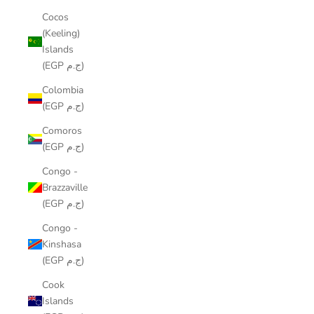
Cocos
(Keeling)
Islands
(EGP ج.م)
Colombia
(EGP ج.م)
Comoros
(EGP ج.م)
Congo -
Brazzaville
(EGP ج.م)
Congo -
Kinshasa
(EGP ج.م)
Cook
Islands