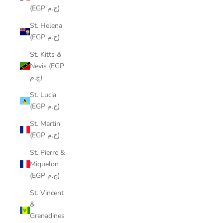
(EGP ج.م)
St. Helena
(EGP ج.م)
St. Kitts &
Nevis (EGP
ج.م)
St. Lucia
(EGP ج.م)
St. Martin
(EGP ج.م)
St. Pierre &
Miquelon
(EGP ج.م)
St. Vincent
&
Grenadines