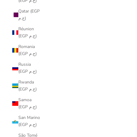
(EGP ج.م)
Qatar (EGP
ج.م)
Réunion
(EGP ج.م)
Romania
(EGP ج.م)
Russia
(EGP ج.م)
Rwanda
(EGP ج.م)
Samoa
(EGP ج.م)
San Marino
(EGP ج.م)
São Tomé