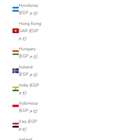
Honduras
(EGP ج.م)
Hong Kong
SAR (EGP
ج.م)
Hungary
(EGP ج.م)
Iceland
(EGP ج.م)
India (EGP
ج.م)
Indonesia
(EGP ج.م)
Iraq (EGP
ج.م)
Ireland