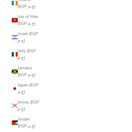
(EGP ج.م)
Isle of Man
(EGP ج.م)
Israel (EGP
ج.م)
Italy (EGP
ج.م)
Jamaica
(EGP ج.م)
Japan (EGP
ج.م)
Jersey (EGP
ج.م)
Jordan
(EGP ج.م)