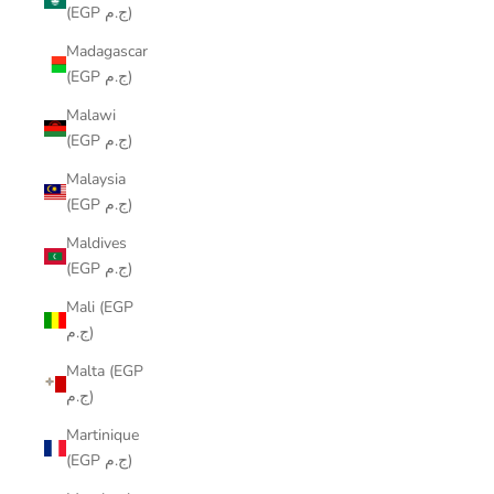
(EGP ج.م)
Madagascar
(EGP ج.م)
Malawi
(EGP ج.م)
Malaysia
(EGP ج.م)
Maldives
(EGP ج.م)
Mali (EGP
ج.م)
Malta (EGP
ج.م)
Martinique
(EGP ج.م)