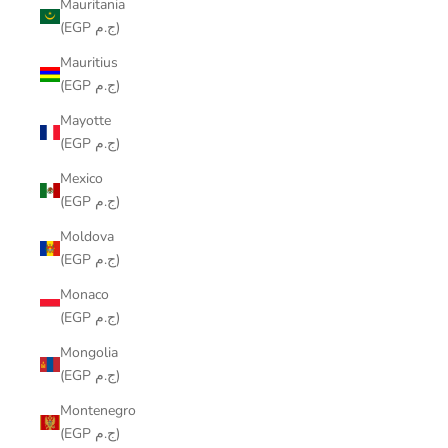
Mauritania
(EGP ج.م)
Mauritius
(EGP ج.م)
Mayotte
(EGP ج.م)
Mexico
(EGP ج.م)
Moldova
(EGP ج.م)
Monaco
(EGP ج.م)
Mongolia
(EGP ج.م)
Montenegro
(EGP ج.م)