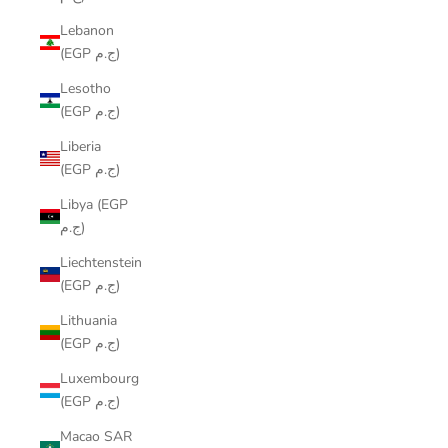
Lebanon
(EGP ج.م)
Lesotho
(EGP ج.م)
Liberia
(EGP ج.م)
Libya (EGP
ج.م)
Liechtenstein
(EGP ج.م)
Lithuania
(EGP ج.م)
Luxembourg
(EGP ج.م)
Macao SAR