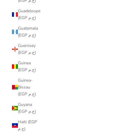
(EGP ج.م)
Guadeloupe
(EGP ج.م)
Guatemala
(EGP ج.م)
Guernsey
(EGP ج.م)
Guinea
(EGP ج.م)
Guinea-
Bissau
(EGP ج.م)
Guyana
(EGP ج.م)
Haiti (EGP
ج.م)