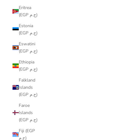
Eritrea
(EGP ج.م)
Estonia
(EGP ج.م)
Eswatini
(EGP ج.م)
Ethiopia
(EGP ج.م)
Falkland
Islands
(EGP ج.م)
Faroe
Islands
(EGP ج.م)
Fiji (EGP
ج.م)