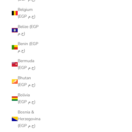
Belgium
(EGP ج.م)
Belize (EGP
ج.م)
Benin (EGP
ج.م)
Bermuda
(EGP ج.م)
Bhutan
(EGP ج.م)
Bolivia
(EGP ج.م)
Bosnia &
Herzegovina
(EGP ج.م)