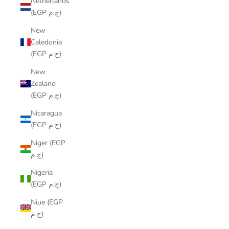
Netherlands
(EGP ج.م)
New
Caledonia
(EGP ج.م)
New
Zealand
(EGP ج.م)
Nicaragua
(EGP ج.م)
Niger (EGP
ج.م)
Nigeria
(EGP ج.م)
Niue (EGP
ج.م)