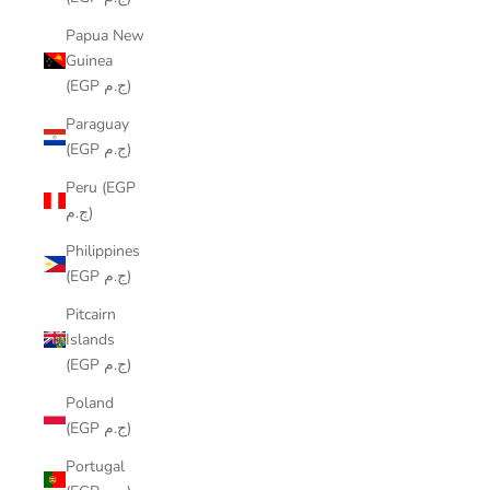
Papua New
Guinea
(EGP ج.م)
Paraguay
(EGP ج.م)
Peru (EGP
ج.م)
Philippines
(EGP ج.م)
Pitcairn
Islands
(EGP ج.م)
Poland
(EGP ج.م)
Portugal