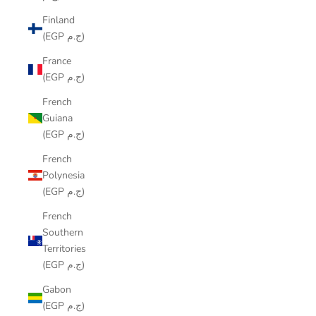
Finland
(EGP ج.م)
France
(EGP ج.م)
French
Guiana
(EGP ج.م)
French
Polynesia
(EGP ج.م)
French
Southern
Territories
(EGP ج.م)
Gabon
(EGP ج.م)