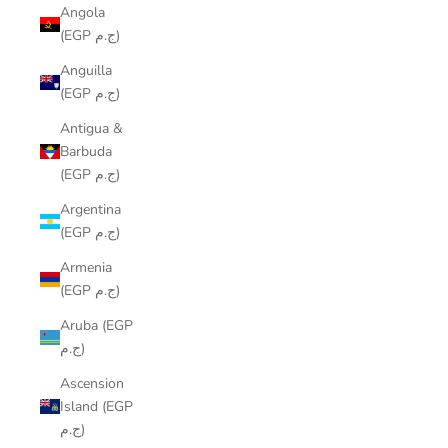
Angola
(EGP ج.م)
Anguilla
(EGP ج.م)
Antigua &
Barbuda
(EGP ج.م)
Argentina
(EGP ج.م)
Armenia
(EGP ج.م)
Aruba (EGP
ج.م)
Ascension
Island (EGP
ج.م)