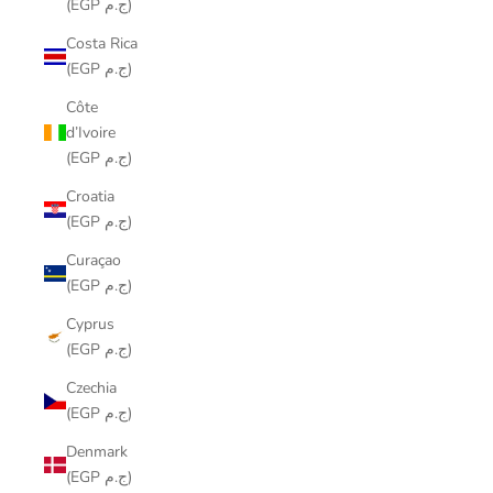
(EGP ج.م)
Costa Rica
(EGP ج.م)
Côte
d’Ivoire
(EGP ج.م)
Croatia
(EGP ج.م)
Curaçao
(EGP ج.م)
Cyprus
(EGP ج.م)
Czechia
(EGP ج.م)
Denmark
(EGP ج.م)