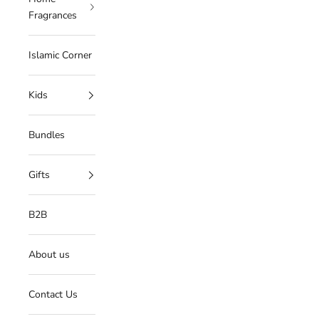
Fragrances
Islamic Corner
Kids
Bundles
Gifts
B2B
About us
Contact Us