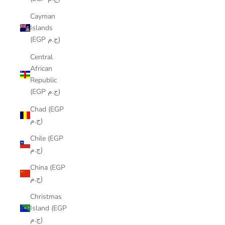
Cayman
Islands
(EGP ج.م)
Central
African
Republic
(EGP ج.م)
Chad (EGP
ج.م)
Chile (EGP
ج.م)
China (EGP
ج.م)
Christmas
Island (EGP
ج.م)