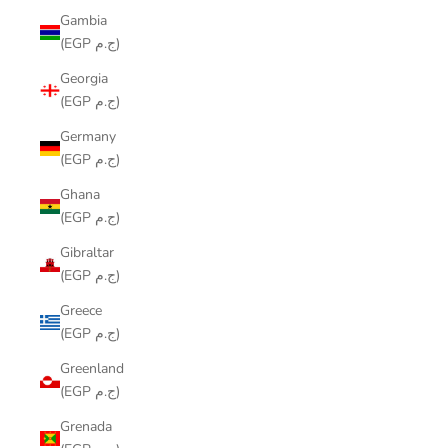
Gambia
(EGP ج.م)
Georgia
(EGP ج.م)
Germany
(EGP ج.م)
Ghana
(EGP ج.م)
Gibraltar
(EGP ج.م)
Greece
(EGP ج.م)
Greenland
(EGP ج.م)
Grenada