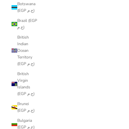
Botswana
(EGP ج.م)
Brazil (EGP
ج.م)
British
Indian
Ocean
Territory
(EGP ج.م)
British
Virgin
Islands
(EGP ج.م)
Brunei
(EGP ج.م)
Bulgaria
(EGP ج.م)