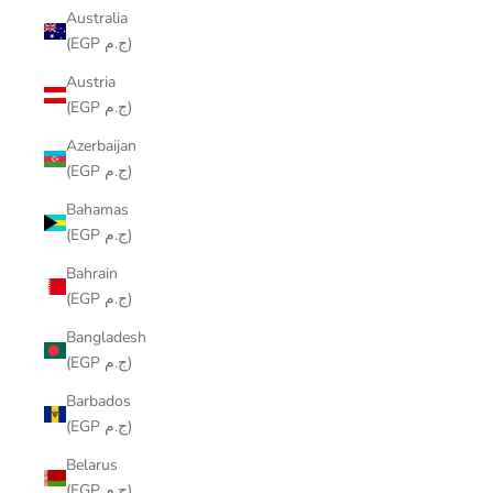
Australia
(EGP ج.م)
Austria
(EGP ج.م)
Azerbaijan
(EGP ج.م)
Bahamas
(EGP ج.م)
Bahrain
(EGP ج.م)
Bangladesh
(EGP ج.م)
Barbados
(EGP ج.م)
Belarus
(EGP ج.م)