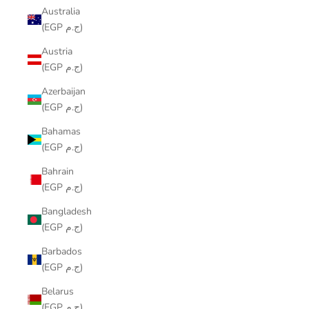
Australia
(EGP ج.م)
Austria
(EGP ج.م)
Azerbaijan
(EGP ج.م)
Bahamas
(EGP ج.م)
Bahrain
(EGP ج.م)
Bangladesh
(EGP ج.م)
Barbados
(EGP ج.م)
Belarus
(EGP ج.م)