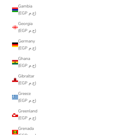
Gambia
(EGP ج.م)
Georgia
(EGP ج.م)
Germany
(EGP ج.م)
Ghana
(EGP ج.م)
Gibraltar
(EGP ج.م)
Greece
(EGP ج.م)
Greenland
(EGP ج.م)
Grenada