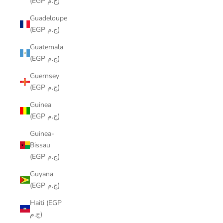
(EGP ج.م)
Guadeloupe
(EGP ج.م)
Guatemala
(EGP ج.م)
Guernsey
(EGP ج.م)
Guinea
(EGP ج.م)
Guinea-
Bissau
(EGP ج.م)
Guyana
(EGP ج.م)
Haiti (EGP
ج.م)