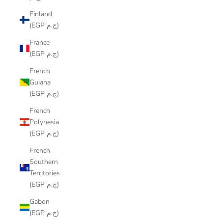
Finland
(EGP ج.م)
France
(EGP ج.م)
French
Guiana
(EGP ج.م)
French
Polynesia
(EGP ج.م)
French
Southern
Territories
(EGP ج.م)
Gabon
(EGP ج.م)