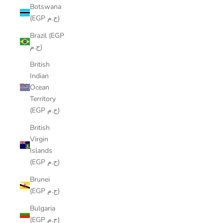
Botswana
(EGP ج.م)
Brazil (EGP
ج.م)
British
Indian
Ocean
Territory
(EGP ج.م)
British
Virgin
Islands
(EGP ج.م)
Brunei
(EGP ج.م)
Bulgaria
(EGP ج.م)