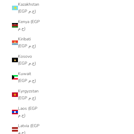
Kazakhstan
(EGP ج.م)
Kenya (EGP
ج.م)
Kiribati
(EGP ج.م)
Kosovo
(EGP ج.م)
Kuwait
(EGP ج.م)
Kyrgyzstan
(EGP ج.م)
Laos (EGP
ج.م)
Latvia (EGP
ج.م)