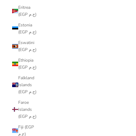
Eritrea
(EGP ج.م)
Estonia
(EGP ج.م)
Eswatini
(EGP ج.م)
Ethiopia
(EGP ج.م)
Falkland
Islands
(EGP ج.م)
Faroe
Islands
(EGP ج.م)
Fiji (EGP
ج.م)