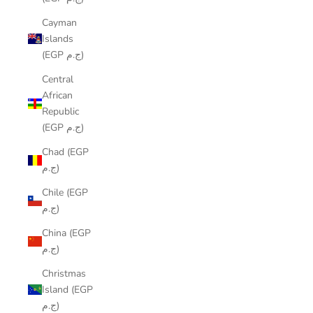
Cayman
Islands
(EGP ج.م)
Central
African
Republic
(EGP ج.م)
Chad (EGP
ج.م)
Chile (EGP
ج.م)
China (EGP
ج.م)
Christmas
Island (EGP
ج.م)