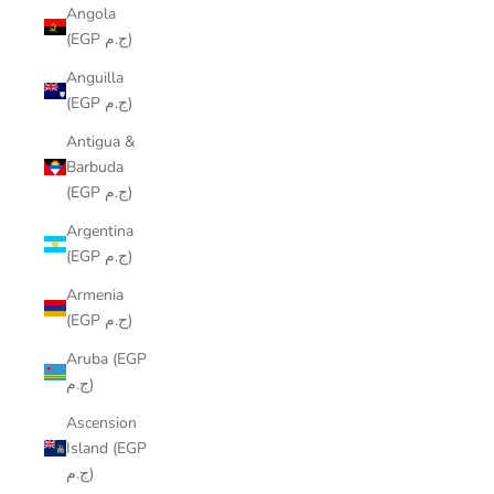
Angola
(EGP ج.م)
Anguilla
(EGP ج.م)
Antigua &
Barbuda
(EGP ج.م)
Argentina
(EGP ج.م)
Armenia
(EGP ج.م)
Aruba (EGP
ج.م)
Ascension
Island (EGP
ج.م)