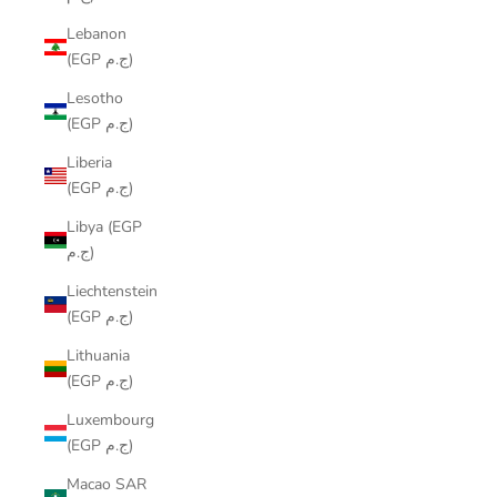
Lebanon
(EGP ج.م)
Lesotho
(EGP ج.م)
Liberia
(EGP ج.م)
Libya (EGP
ج.م)
Liechtenstein
(EGP ج.م)
Lithuania
(EGP ج.م)
Luxembourg
(EGP ج.م)
Macao SAR