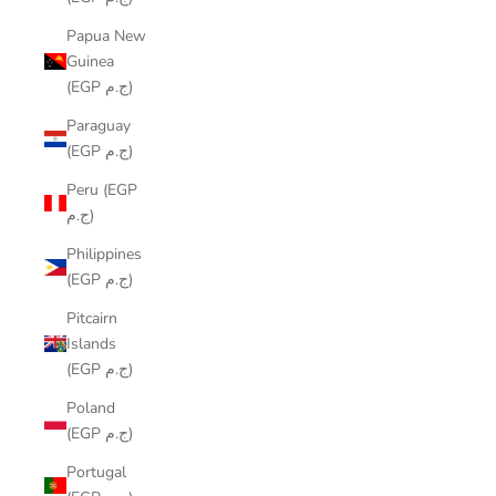
Papua New
Guinea
(EGP ج.م)
Paraguay
(EGP ج.م)
Peru (EGP
ج.م)
Philippines
(EGP ج.م)
Pitcairn
Islands
(EGP ج.م)
Poland
(EGP ج.م)
Portugal