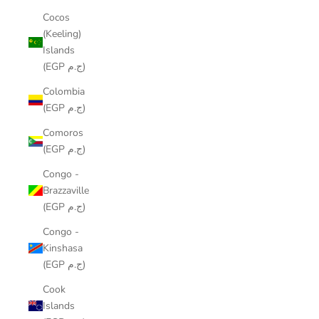
Cocos
(Keeling)
Islands
(EGP ج.م)
Colombia
(EGP ج.م)
Comoros
(EGP ج.م)
Congo -
Brazzaville
(EGP ج.م)
Congo -
Kinshasa
(EGP ج.م)
Cook
Islands