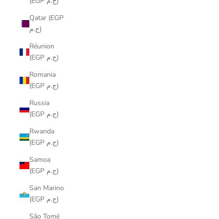
(EGP ج.م)
Qatar (EGP
ج.م)
Réunion
(EGP ج.م)
Romania
(EGP ج.م)
Russia
(EGP ج.م)
Rwanda
(EGP ج.م)
Samoa
(EGP ج.م)
San Marino
(EGP ج.م)
São Tomé