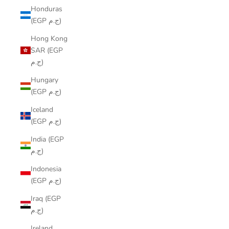
Honduras
(EGP ج.م)
Hong Kong
SAR (EGP
ج.م)
Hungary
(EGP ج.م)
Iceland
(EGP ج.م)
India (EGP
ج.م)
Indonesia
(EGP ج.م)
Iraq (EGP
ج.م)
Ireland