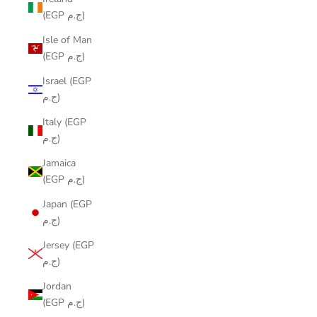
(EGP ج.م)
Isle of Man
(EGP ج.م)
Israel (EGP
ج.م)
Italy (EGP
ج.م)
Jamaica
(EGP ج.م)
Japan (EGP
ج.م)
Jersey (EGP
ج.م)
Jordan
(EGP ج.م)