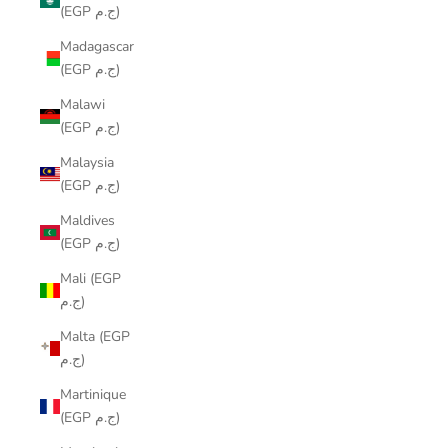
(EGP ج.م)
Madagascar
(EGP ج.م)
Malawi
(EGP ج.م)
Malaysia
(EGP ج.م)
Maldives
(EGP ج.م)
Mali (EGP
ج.م)
Malta (EGP
ج.م)
Martinique
(EGP ج.م)