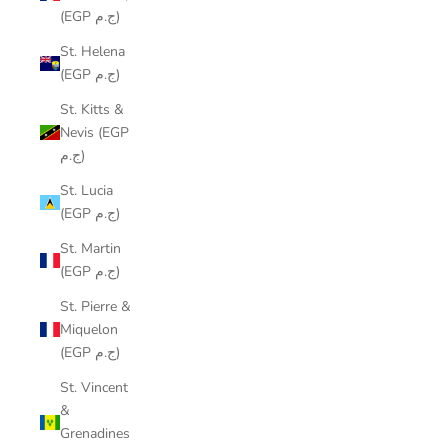
(EGP ج.م)
St. Helena
(EGP ج.م)
St. Kitts &
Nevis (EGP
ج.م)
St. Lucia
(EGP ج.م)
St. Martin
(EGP ج.م)
St. Pierre &
Miquelon
(EGP ج.م)
St. Vincent
&
Grenadines