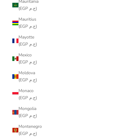
Mauritania
(EGP ج.م)
Mauritius
(EGP ج.م)
Mayotte
(EGP ج.م)
Mexico
(EGP ج.م)
Moldova
(EGP ج.م)
Monaco
(EGP ج.م)
Mongolia
(EGP ج.م)
Montenegro
(EGP ج.م)