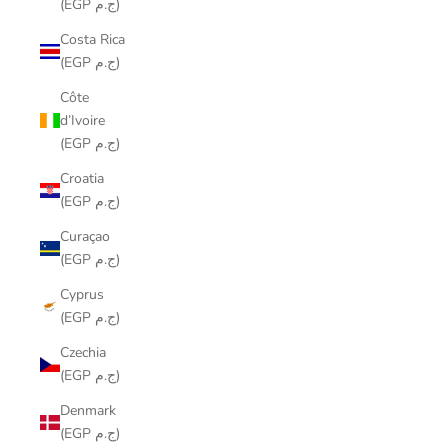
(EGP ج.م)
Costa Rica
(EGP ج.م)
Côte
d’Ivoire
(EGP ج.م)
Croatia
(EGP ج.م)
Curaçao
(EGP ج.م)
Cyprus
(EGP ج.م)
Czechia
(EGP ج.م)
Denmark
(EGP ج.م)