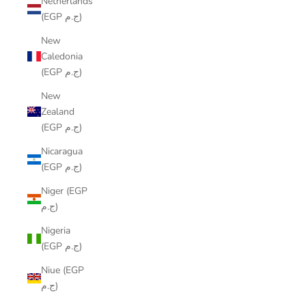
Netherlands
(EGP ج.م)
New
Caledonia
(EGP ج.م)
New
Zealand
(EGP ج.م)
Nicaragua
(EGP ج.م)
Niger (EGP
ج.م)
Nigeria
(EGP ج.م)
Niue (EGP
ج.م)