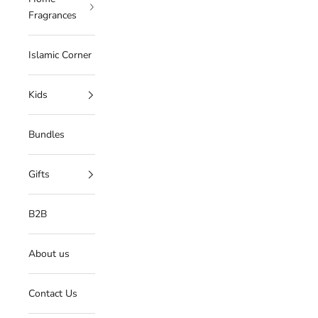
Fragrances
Islamic Corner
Kids
Bundles
Gifts
B2B
About us
Contact Us