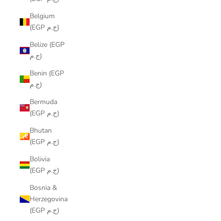
Belgium
(EGP ج.م)
Belize (EGP
ج.م)
Benin (EGP
ج.م)
Bermuda
(EGP ج.م)
Bhutan
(EGP ج.م)
Bolivia
(EGP ج.م)
Bosnia &
Herzegovina
(EGP ج.م)