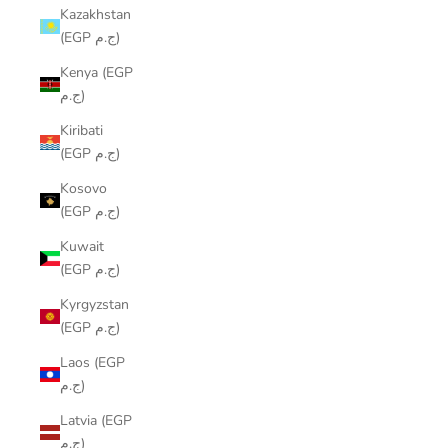
Kazakhstan
(EGP ج.م)
Kenya (EGP
ج.م)
Kiribati
(EGP ج.م)
Kosovo
(EGP ج.م)
Kuwait
(EGP ج.م)
Kyrgyzstan
(EGP ج.م)
Laos (EGP
ج.م)
Latvia (EGP
ج.م)