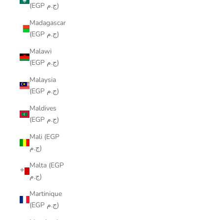
(EGP ج.م)
Madagascar
(EGP ج.م)
Malawi
(EGP ج.م)
Malaysia
(EGP ج.م)
Maldives
(EGP ج.م)
Mali (EGP
ج.م)
Malta (EGP
ج.م)
Martinique
(EGP ج.م)