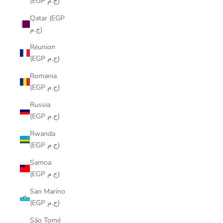
(EGP ج.م)
Qatar (EGP
ج.م)
Réunion
(EGP ج.م)
Romania
(EGP ج.م)
Russia
(EGP ج.م)
Rwanda
(EGP ج.م)
Samoa
(EGP ج.م)
San Marino
(EGP ج.م)
São Tomé