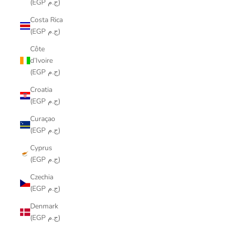
(EGP ج.م)
Costa Rica
(EGP ج.م)
Côte
d’Ivoire
(EGP ج.م)
Croatia
(EGP ج.م)
Curaçao
(EGP ج.م)
Cyprus
(EGP ج.م)
Czechia
(EGP ج.م)
Denmark
(EGP ج.م)