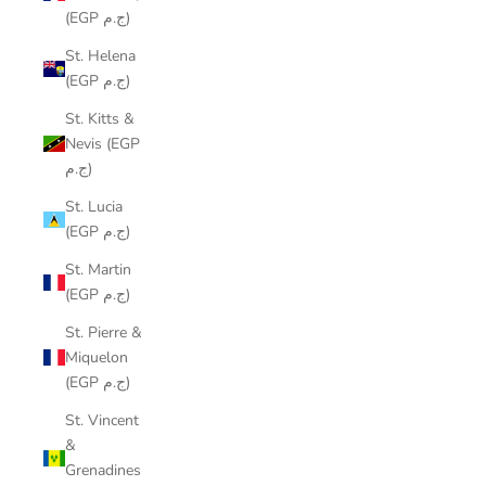
(EGP ج.م)
St. Helena
(EGP ج.م)
St. Kitts &
Nevis (EGP
ج.م)
St. Lucia
(EGP ج.م)
St. Martin
(EGP ج.م)
St. Pierre &
Miquelon
(EGP ج.م)
St. Vincent
&
Grenadines