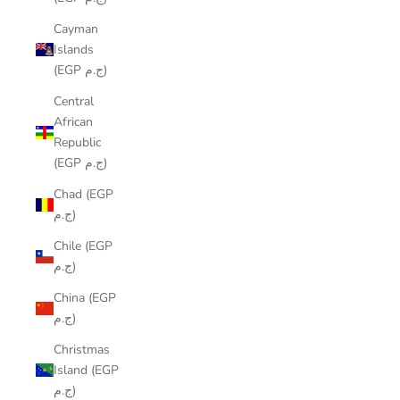
Cayman
Islands
(EGP ج.م)
Central
African
Republic
(EGP ج.م)
Chad (EGP
ج.م)
Chile (EGP
ج.م)
China (EGP
ج.م)
Christmas
Island (EGP
ج.م)