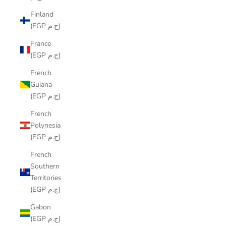
Finland
(EGP ج.م)
France
(EGP ج.م)
French
Guiana
(EGP ج.م)
French
Polynesia
(EGP ج.م)
French
Southern
Territories
(EGP ج.م)
Gabon
(EGP ج.م)