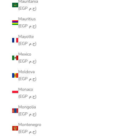
Mauritania
(EGP ج.م)
Mauritius
(EGP ج.م)
Mayotte
(EGP ج.م)
Mexico
(EGP ج.م)
Moldova
(EGP ج.م)
Monaco
(EGP ج.م)
Mongolia
(EGP ج.م)
Montenegro
(EGP ج.م)