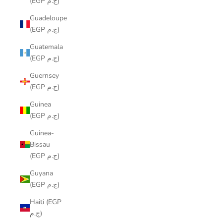
(EGP ج.م)
Guadeloupe
(EGP ج.م)
Guatemala
(EGP ج.م)
Guernsey
(EGP ج.م)
Guinea
(EGP ج.م)
Guinea-
Bissau
(EGP ج.م)
Guyana
(EGP ج.م)
Haiti (EGP
ج.م)