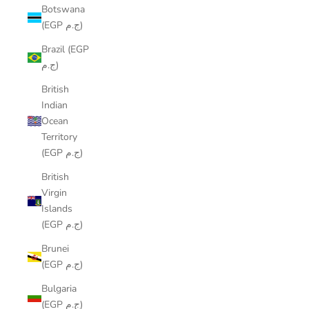
Botswana
(EGP ج.م)
Brazil (EGP
ج.م)
British
Indian
Ocean
Territory
(EGP ج.م)
British
Virgin
Islands
(EGP ج.م)
Brunei
(EGP ج.م)
Bulgaria
(EGP ج.م)