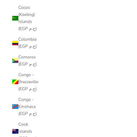
Cocos
(Keeling)
Islands
(EGP ج.م)
Colombia
(EGP ج.م)
Comoros
(EGP ج.م)
Congo -
Brazzaville
(EGP ج.م)
Congo -
Kinshasa
(EGP ج.م)
Cook
Islands