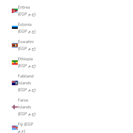
Eritrea
(EGP ج.م)
Estonia
(EGP ج.م)
Eswatini
(EGP ج.م)
Ethiopia
(EGP ج.م)
Falkland
Islands
(EGP ج.م)
Faroe
Islands
(EGP ج.م)
Fiji (EGP
ج.م)