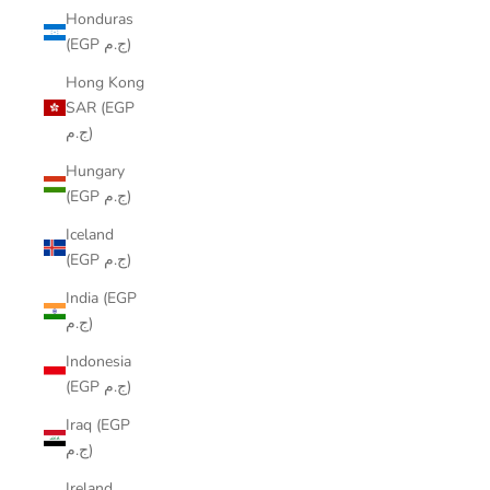
Honduras
(EGP ج.م)
Hong Kong
SAR (EGP
ج.م)
Hungary
(EGP ج.م)
Iceland
(EGP ج.م)
India (EGP
ج.م)
Indonesia
(EGP ج.م)
Iraq (EGP
ج.م)
Ireland