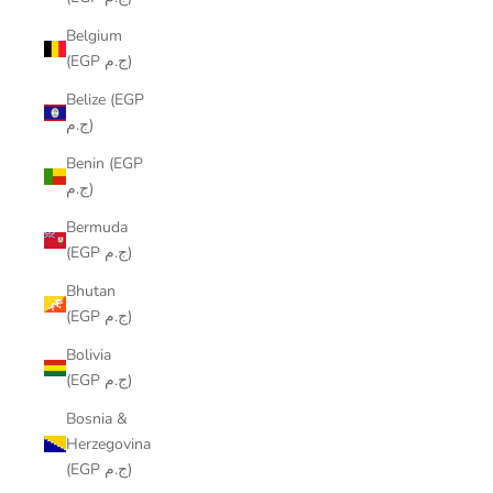
Belgium
(EGP ج.م)
Belize (EGP
ج.م)
Benin (EGP
ج.م)
Bermuda
(EGP ج.م)
Bhutan
(EGP ج.م)
Bolivia
(EGP ج.م)
Bosnia &
Herzegovina
(EGP ج.م)