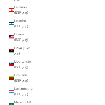
Lebanon
(EGP ج.م)
Lesotho
(EGP ج.م)
Liberia
(EGP ج.م)
Libya (EGP
ج.م)
Liechtenstein
(EGP ج.م)
Lithuania
(EGP ج.م)
Luxembourg
(EGP ج.م)
Macao SAR