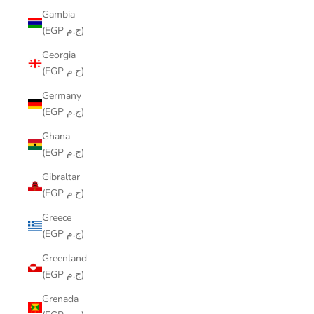
Gambia
(EGP ج.م)
Georgia
(EGP ج.م)
Germany
(EGP ج.م)
Ghana
(EGP ج.م)
Gibraltar
(EGP ج.م)
Greece
(EGP ج.م)
Greenland
(EGP ج.م)
Grenada