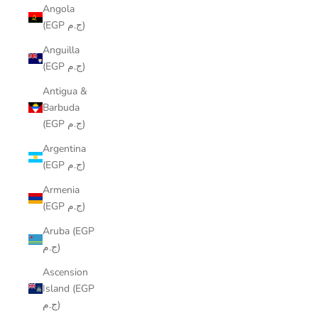
Angola
(EGP ج.م)
Anguilla
(EGP ج.م)
Antigua &
Barbuda
(EGP ج.م)
Argentina
(EGP ج.م)
Armenia
(EGP ج.م)
Aruba (EGP
ج.م)
Ascension
Island (EGP
ج.م)