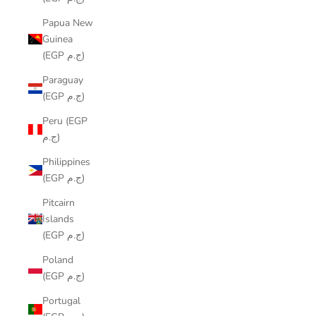
Papua New
Guinea
(EGP ج.م)
Paraguay
(EGP ج.م)
Peru (EGP
ج.م)
Philippines
(EGP ج.م)
Pitcairn
Islands
(EGP ج.م)
Poland
(EGP ج.م)
Portugal