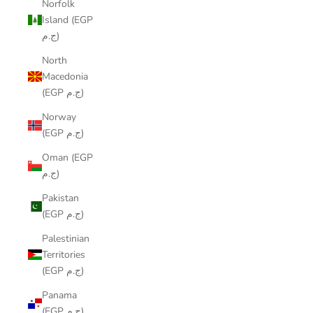
Norfolk
Island (EGP
ج.م)
North
Macedonia
(EGP ج.م)
Norway
(EGP ج.م)
Oman (EGP
ج.م)
Pakistan
(EGP ج.م)
Palestinian
Territories
(EGP ج.م)
Panama
(EGP ج.م)