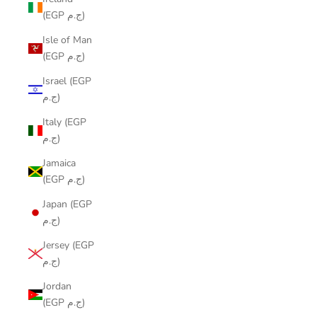
(EGP ج.م)
Isle of Man
(EGP ج.م)
Israel (EGP
ج.م)
Italy (EGP
ج.م)
Jamaica
(EGP ج.م)
Japan (EGP
ج.م)
Jersey (EGP
ج.م)
Jordan
(EGP ج.م)