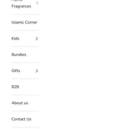
Fragrances
Islamic Corner
Kids
Bundles
Gifts
B2B
About us
Contact Us