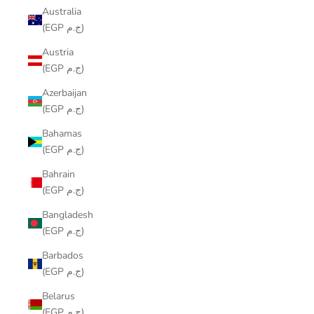
Australia
(EGP ج.م)
Austria
(EGP ج.م)
Azerbaijan
(EGP ج.م)
Bahamas
(EGP ج.م)
Bahrain
(EGP ج.م)
Bangladesh
(EGP ج.م)
Barbados
(EGP ج.م)
Belarus
(EGP ج.م)