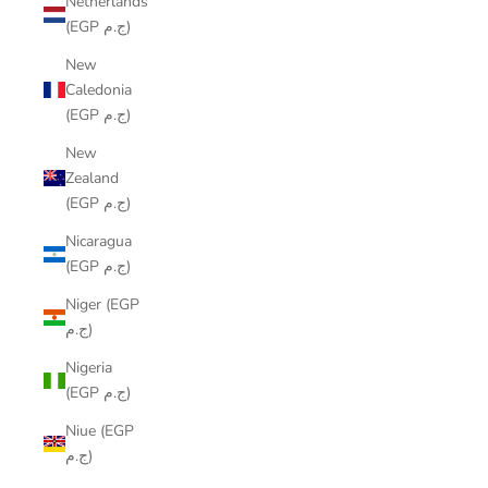
Netherlands
(EGP ج.م)
New
Caledonia
(EGP ج.م)
New
Zealand
(EGP ج.م)
Nicaragua
(EGP ج.م)
Niger (EGP
ج.م)
Nigeria
(EGP ج.م)
Niue (EGP
ج.م)