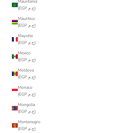
Mauritania
(EGP ج.م)
Mauritius
(EGP ج.م)
Mayotte
(EGP ج.م)
Mexico
(EGP ج.م)
Moldova
(EGP ج.م)
Monaco
(EGP ج.م)
Mongolia
(EGP ج.م)
Montenegro
(EGP ج.م)