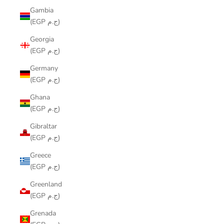
Gambia
(EGP ج.م)
Georgia
(EGP ج.م)
Germany
(EGP ج.م)
Ghana
(EGP ج.م)
Gibraltar
(EGP ج.م)
Greece
(EGP ج.م)
Greenland
(EGP ج.م)
Grenada