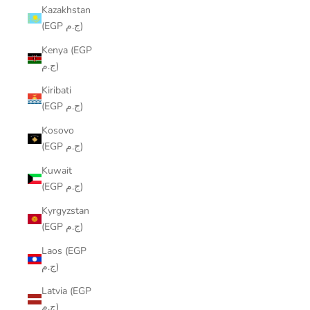
Kazakhstan
(EGP ج.م)
Kenya (EGP
ج.م)
Kiribati
(EGP ج.م)
Kosovo
(EGP ج.م)
Kuwait
(EGP ج.م)
Kyrgyzstan
(EGP ج.م)
Laos (EGP
ج.م)
Latvia (EGP
ج.م)