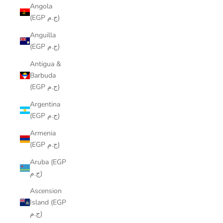
Angola
(EGP ج.م)
Anguilla
(EGP ج.م)
Antigua &
Barbuda
(EGP ج.م)
Argentina
(EGP ج.م)
Armenia
(EGP ج.م)
Aruba (EGP
ج.م)
Ascension
Island (EGP
ج.م)