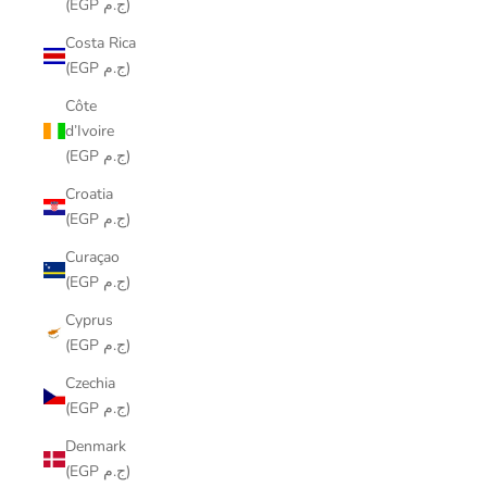
(EGP ج.م)
Costa Rica
(EGP ج.م)
Côte
d’Ivoire
(EGP ج.م)
Croatia
(EGP ج.م)
Curaçao
(EGP ج.م)
Cyprus
(EGP ج.م)
Czechia
(EGP ج.م)
Denmark
(EGP ج.م)