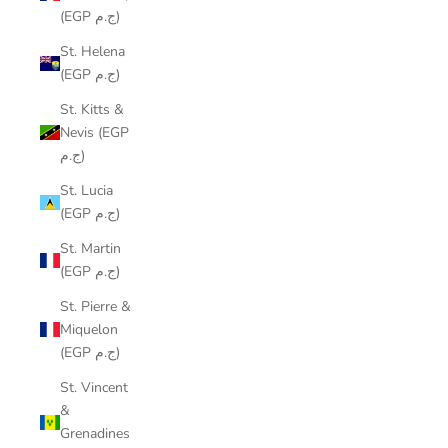
(EGP ج.م)
St. Helena
(EGP ج.م)
St. Kitts &
Nevis (EGP
ج.م)
St. Lucia
(EGP ج.م)
St. Martin
(EGP ج.م)
St. Pierre &
Miquelon
(EGP ج.م)
St. Vincent
&
Grenadines