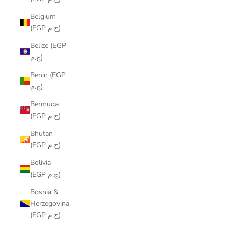
Belgium
(EGP ج.م)
Belize (EGP
ج.م)
Benin (EGP
ج.م)
Bermuda
(EGP ج.م)
Bhutan
(EGP ج.م)
Bolivia
(EGP ج.م)
Bosnia &
Herzegovina
(EGP ج.م)