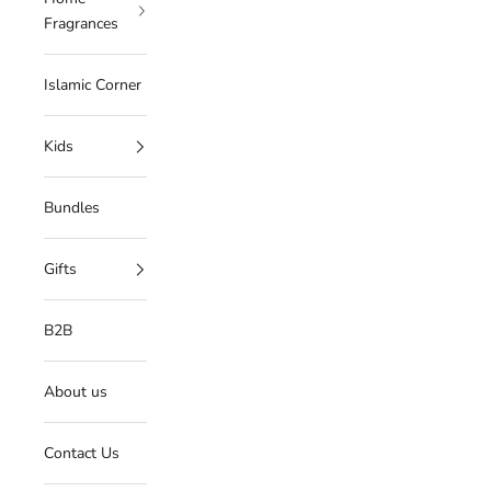
Fragrances
Islamic Corner
Kids
Bundles
Gifts
B2B
About us
Contact Us