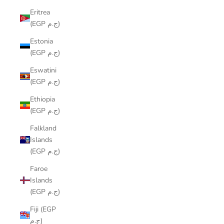
Eritrea
(EGP ج.م)
Estonia
(EGP ج.م)
Eswatini
(EGP ج.م)
Ethiopia
(EGP ج.م)
Falkland
Islands
(EGP ج.م)
Faroe
Islands
(EGP ج.م)
Fiji (EGP
ج.م)