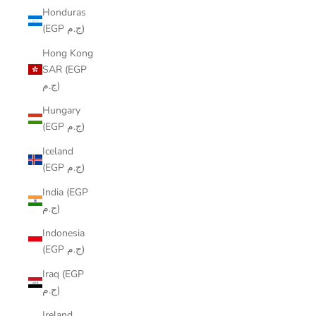
Honduras
(EGP ج.م)
Hong Kong
SAR (EGP
ج.م)
Hungary
(EGP ج.م)
Iceland
(EGP ج.م)
India (EGP
ج.م)
Indonesia
(EGP ج.م)
Iraq (EGP
ج.م)
Ireland