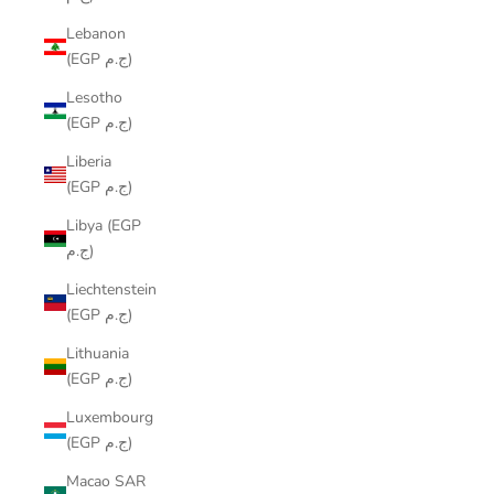
Lebanon
(EGP ج.م)
Lesotho
(EGP ج.م)
Liberia
(EGP ج.م)
Libya (EGP
ج.م)
Liechtenstein
(EGP ج.م)
Lithuania
(EGP ج.م)
Luxembourg
(EGP ج.م)
Macao SAR