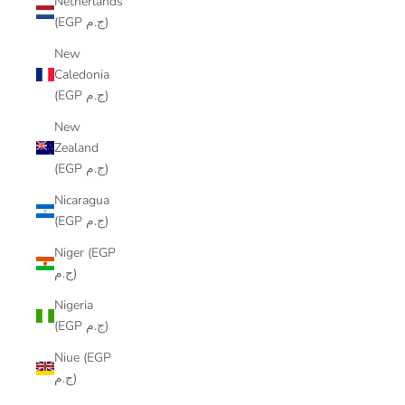
Netherlands
(EGP ج.م)
New
Caledonia
(EGP ج.م)
New
Zealand
(EGP ج.م)
Nicaragua
(EGP ج.م)
Niger (EGP
ج.م)
Nigeria
(EGP ج.م)
Niue (EGP
ج.م)