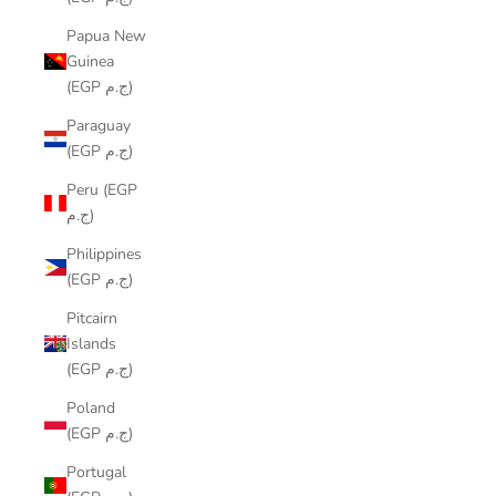
Papua New
Guinea
(EGP ج.م)
Paraguay
(EGP ج.م)
Peru (EGP
ج.م)
Philippines
(EGP ج.م)
Pitcairn
Islands
(EGP ج.م)
Poland
(EGP ج.م)
Portugal