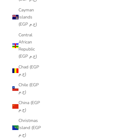
Cayman
Islands
(EGP ج.م)
Central
African
Republic
(EGP ج.م)
Chad (EGP
ج.م)
Chile (EGP
ج.م)
China (EGP
ج.م)
Christmas
Island (EGP
ج.م)