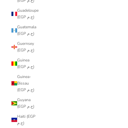
(EGP ج.م)
Guadeloupe
(EGP ج.م)
Guatemala
(EGP ج.م)
Guernsey
(EGP ج.م)
Guinea
(EGP ج.م)
Guinea-
Bissau
(EGP ج.م)
Guyana
(EGP ج.م)
Haiti (EGP
ج.م)