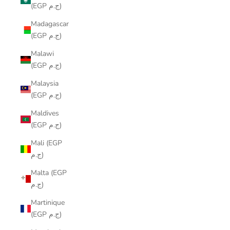
(EGP ج.م)
Madagascar
(EGP ج.م)
Malawi
(EGP ج.م)
Malaysia
(EGP ج.م)
Maldives
(EGP ج.م)
Mali (EGP
ج.م)
Malta (EGP
ج.م)
Martinique
(EGP ج.م)