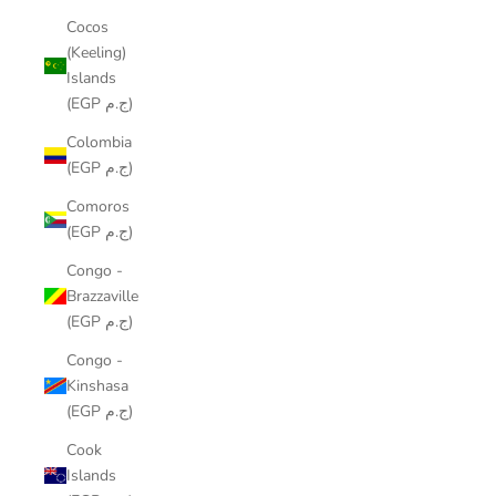
Cocos
(Keeling)
Islands
(EGP ج.م)
Colombia
(EGP ج.م)
Comoros
(EGP ج.م)
Congo -
Brazzaville
(EGP ج.م)
Congo -
Kinshasa
(EGP ج.م)
Cook
Islands