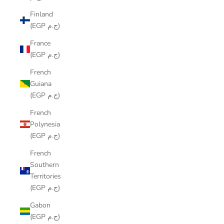
Finland
(EGP ج.م)
France
(EGP ج.م)
French
Guiana
(EGP ج.م)
French
Polynesia
(EGP ج.م)
French
Southern
Territories
(EGP ج.م)
Gabon
(EGP ج.م)