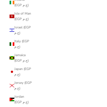
(EGP ج.م)
Isle of Man
(EGP ج.م)
Israel (EGP
ج.م)
Italy (EGP
ج.م)
Jamaica
(EGP ج.م)
Japan (EGP
ج.م)
Jersey (EGP
ج.م)
Jordan
(EGP ج.م)