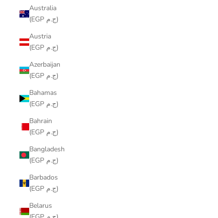
Australia
(EGP ج.م)
Austria
(EGP ج.م)
Azerbaijan
(EGP ج.م)
Bahamas
(EGP ج.م)
Bahrain
(EGP ج.م)
Bangladesh
(EGP ج.م)
Barbados
(EGP ج.م)
Belarus
(EGP ج.م)