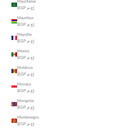
Mauritania
(EGP ج.م)
Mauritius
(EGP ج.م)
Mayotte
(EGP ج.م)
Mexico
(EGP ج.م)
Moldova
(EGP ج.م)
Monaco
(EGP ج.م)
Mongolia
(EGP ج.م)
Montenegro
(EGP ج.م)