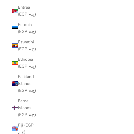
Eritrea
(EGP ج.م)
Estonia
(EGP ج.م)
Eswatini
(EGP ج.م)
Ethiopia
(EGP ج.م)
Falkland
Islands
(EGP ج.م)
Faroe
Islands
(EGP ج.م)
Fiji (EGP
ج.م)