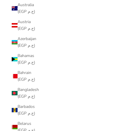
Australia
(EGP ج.م)
Austria
(EGP ج.م)
Azerbaijan
(EGP ج.م)
Bahamas
(EGP ج.م)
Bahrain
(EGP ج.م)
Bangladesh
(EGP ج.م)
Barbados
(EGP ج.م)
Belarus
(EGP ج.م)