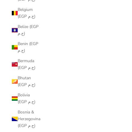
Belgium
(EGP ج.م)
Belize (EGP
ج.م)
Benin (EGP
ج.م)
Bermuda
(EGP ج.م)
Bhutan
(EGP ج.م)
Bolivia
(EGP ج.م)
Bosnia &
Herzegovina
(EGP ج.م)