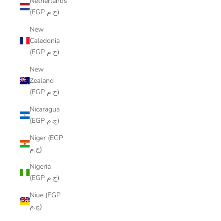
Netherlands
(EGP ج.م)
New
Caledonia
(EGP ج.م)
New
Zealand
(EGP ج.م)
Nicaragua
(EGP ج.م)
Niger (EGP
ج.م)
Nigeria
(EGP ج.م)
Niue (EGP
ج.م)