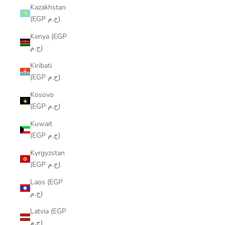
Kazakhstan
(EGP ج.م)
Kenya (EGP
ج.م)
Kiribati
(EGP ج.م)
Kosovo
(EGP ج.م)
Kuwait
(EGP ج.م)
Kyrgyzstan
(EGP ج.م)
Laos (EGP
ج.م)
Latvia (EGP
ج.م)