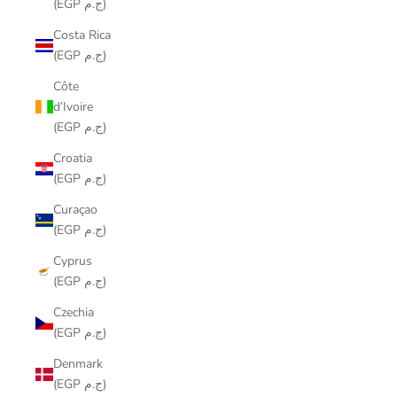
(EGP ج.م)
Costa Rica
(EGP ج.م)
Côte
d’Ivoire
(EGP ج.م)
Croatia
(EGP ج.م)
Curaçao
(EGP ج.م)
Cyprus
(EGP ج.م)
Czechia
(EGP ج.م)
Denmark
(EGP ج.م)