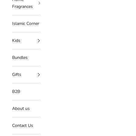
Fragrances
Islamic Corner
Kids
Bundles
Gifts
B2B
About us
Contact Us