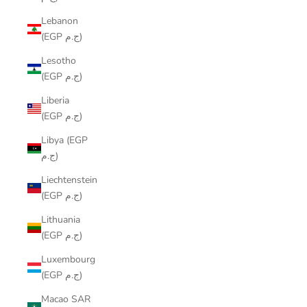
Lebanon
(EGP ج.م)
Lesotho
(EGP ج.م)
Liberia
(EGP ج.م)
Libya (EGP
ج.م)
Liechtenstein
(EGP ج.م)
Lithuania
(EGP ج.م)
Luxembourg
(EGP ج.م)
Macao SAR