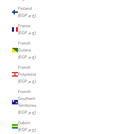
Finland
(EGP ج.م)
France
(EGP ج.م)
French
Guiana
(EGP ج.م)
French
Polynesia
(EGP ج.م)
French
Southern
Territories
(EGP ج.م)
Gabon
(EGP ج.م)