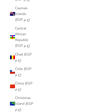
Cayman
Islands
(EGP ج.م)
Central
African
Republic
(EGP ج.م)
Chad (EGP
ج.م)
Chile (EGP
ج.م)
China (EGP
ج.م)
Christmas
Island (EGP
ج.م)