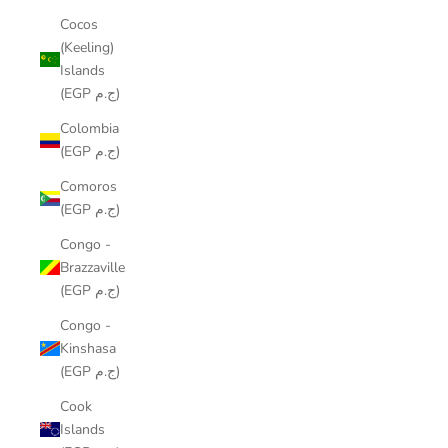
Cocos
(Keeling)
Islands
(EGP ج.م)
Colombia
(EGP ج.م)
Comoros
(EGP ج.م)
Congo -
Brazzaville
(EGP ج.م)
Congo -
Kinshasa
(EGP ج.م)
Cook
Islands