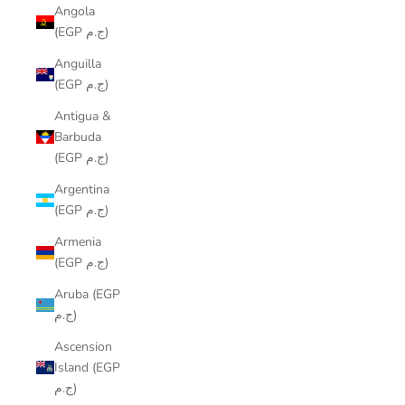
Angola
(EGP ج.م)
Anguilla
(EGP ج.م)
Antigua &
Barbuda
(EGP ج.م)
Argentina
(EGP ج.م)
Armenia
(EGP ج.م)
Aruba (EGP
ج.م)
Ascension
Island (EGP
ج.م)