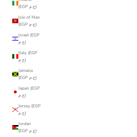
(EGP ج.م)
Isle of Man
(EGP ج.م)
Israel (EGP
ج.م)
Italy (EGP
ج.م)
Jamaica
(EGP ج.م)
Japan (EGP
ج.م)
Jersey (EGP
ج.م)
Jordan
(EGP ج.م)