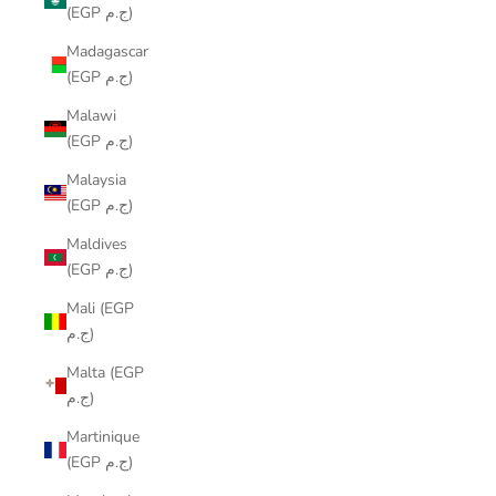
(EGP ج.م)
Madagascar
(EGP ج.م)
Malawi
(EGP ج.م)
Malaysia
(EGP ج.م)
Maldives
(EGP ج.م)
Mali (EGP
ج.م)
Malta (EGP
ج.م)
Martinique
(EGP ج.م)