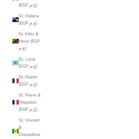
(EGP ج.م)
St. Helena
(EGP ج.م)
St. Kitts &
Nevis (EGP
ج.م)
St. Lucia
(EGP ج.م)
St. Martin
(EGP ج.م)
St. Pierre &
Miquelon
(EGP ج.م)
St. Vincent
&
Grenadines