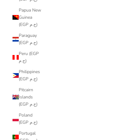
Papua New
Guinea
(EGP ج.م)
Paraguay
(EGP ج.م)
Peru (EGP
ج.م)
Philippines
(EGP ج.م)
Pitcairn
Islands
(EGP ج.م)
Poland
(EGP ج.م)
Portugal