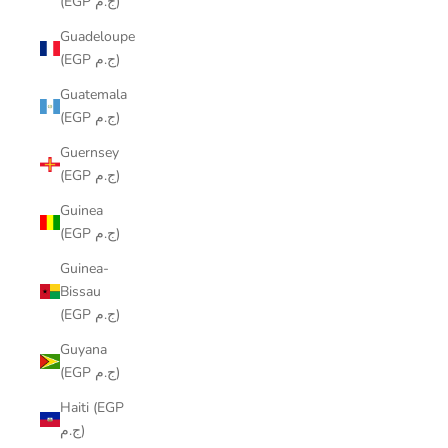
(EGP ج.م)
Guadeloupe
(EGP ج.م)
Guatemala
(EGP ج.م)
Guernsey
(EGP ج.م)
Guinea
(EGP ج.م)
Guinea-
Bissau
(EGP ج.م)
Guyana
(EGP ج.م)
Haiti (EGP
ج.م)