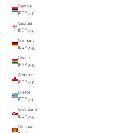
Gambia
(EGP ج.م)
Georgia
(EGP ج.م)
Germany
(EGP ج.م)
Ghana
(EGP ج.م)
Gibraltar
(EGP ج.م)
Greece
(EGP ج.م)
Greenland
(EGP ج.م)
Grenada