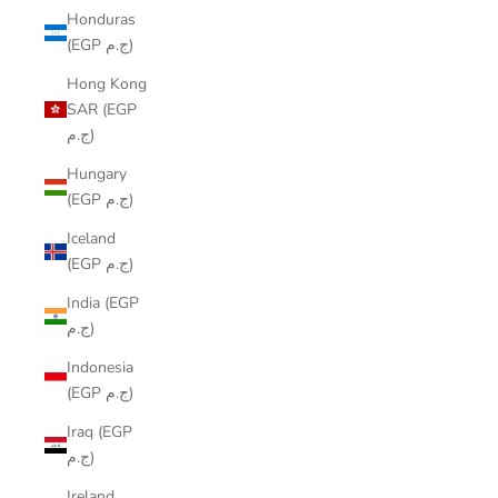
Honduras
(EGP ج.م)
Hong Kong
SAR (EGP
ج.م)
Hungary
(EGP ج.م)
Iceland
(EGP ج.م)
India (EGP
ج.م)
Indonesia
(EGP ج.م)
Iraq (EGP
ج.م)
Ireland