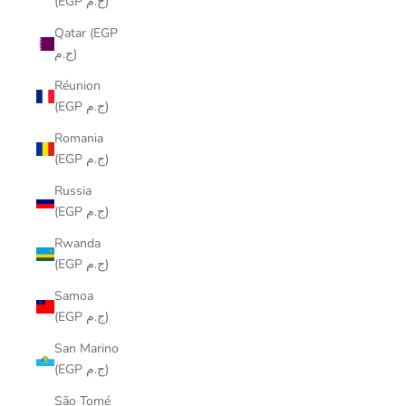
(EGP ج.م)
Qatar (EGP
ج.م)
Réunion
(EGP ج.م)
Romania
(EGP ج.م)
Russia
(EGP ج.م)
Rwanda
(EGP ج.م)
Samoa
(EGP ج.م)
San Marino
(EGP ج.م)
São Tomé