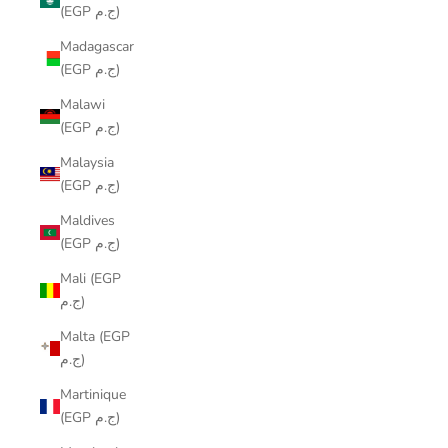
(EGP ج.م)
Madagascar
(EGP ج.م)
Malawi
(EGP ج.م)
Malaysia
(EGP ج.م)
Maldives
(EGP ج.م)
Mali (EGP
ج.م)
Malta (EGP
ج.م)
Martinique
(EGP ج.م)