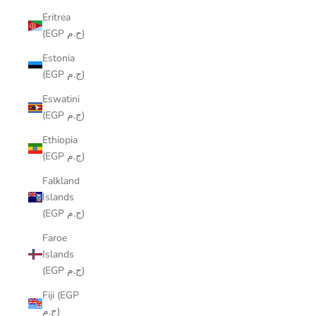
Eritrea
(EGP ج.م)
Estonia
(EGP ج.م)
Eswatini
(EGP ج.م)
Ethiopia
(EGP ج.م)
Falkland
Islands
(EGP ج.م)
Faroe
Islands
(EGP ج.م)
Fiji (EGP
ج.م)