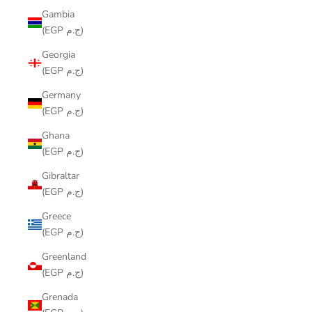
Gambia
(EGP ج.م)
Georgia
(EGP ج.م)
Germany
(EGP ج.م)
Ghana
(EGP ج.م)
Gibraltar
(EGP ج.م)
Greece
(EGP ج.م)
Greenland
(EGP ج.م)
Grenada