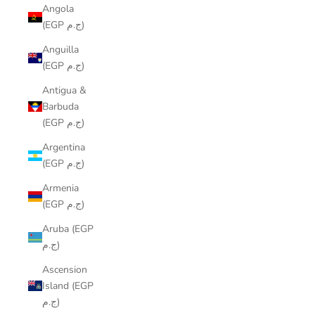
Angola
(EGP ج.م)
Anguilla
(EGP ج.م)
Antigua &
Barbuda
(EGP ج.م)
Argentina
(EGP ج.م)
Armenia
(EGP ج.م)
Aruba (EGP
ج.م)
Ascension
Island (EGP
ج.م)