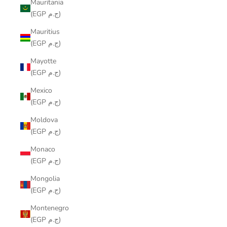
Mauritania
(EGP ج.م)
Mauritius
(EGP ج.م)
Mayotte
(EGP ج.م)
Mexico
(EGP ج.م)
Moldova
(EGP ج.م)
Monaco
(EGP ج.م)
Mongolia
(EGP ج.م)
Montenegro
(EGP ج.م)