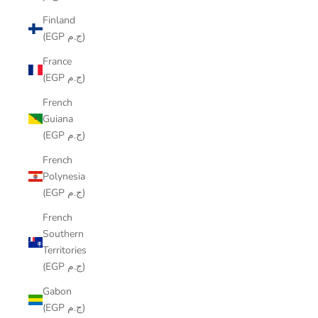
Finland
(EGP ج.م)
France
(EGP ج.م)
French
Guiana
(EGP ج.م)
French
Polynesia
(EGP ج.م)
French
Southern
Territories
(EGP ج.م)
Gabon
(EGP ج.م)