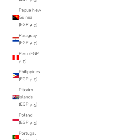
Papua New
Guinea
(EGP ج.م)
Paraguay
(EGP ج.م)
Peru (EGP
ج.م)
Philippines
(EGP ج.م)
Pitcairn
Islands
(EGP ج.م)
Poland
(EGP ج.م)
Portugal