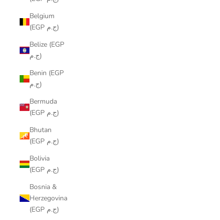
Belgium
(EGP ج.م)
Belize (EGP
ج.م)
Benin (EGP
ج.م)
Bermuda
(EGP ج.م)
Bhutan
(EGP ج.م)
Bolivia
(EGP ج.م)
Bosnia &
Herzegovina
(EGP ج.م)