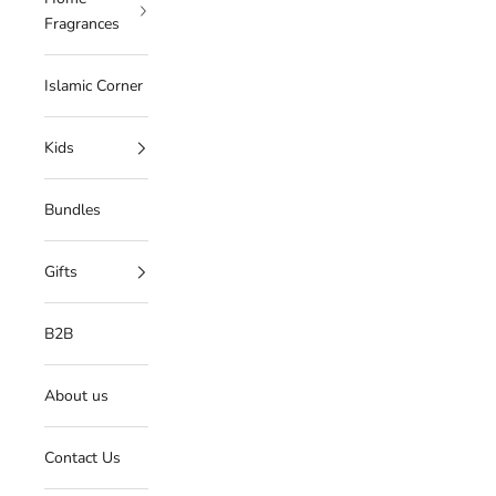
Fragrances
Islamic Corner
Kids
Bundles
Gifts
B2B
About us
Contact Us