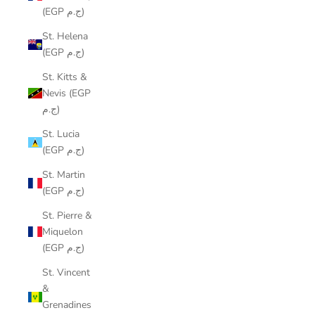
(EGP ج.م)
St. Helena
(EGP ج.م)
St. Kitts &
Nevis (EGP
ج.م)
St. Lucia
(EGP ج.م)
St. Martin
(EGP ج.م)
St. Pierre &
Miquelon
(EGP ج.م)
St. Vincent
&
Grenadines