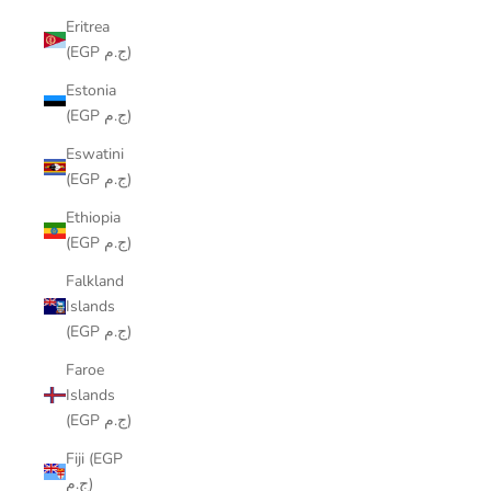
Eritrea
(EGP ج.م)
Estonia
(EGP ج.م)
Eswatini
(EGP ج.م)
Ethiopia
(EGP ج.م)
Falkland
Islands
(EGP ج.م)
Faroe
Islands
(EGP ج.م)
Fiji (EGP
ج.م)