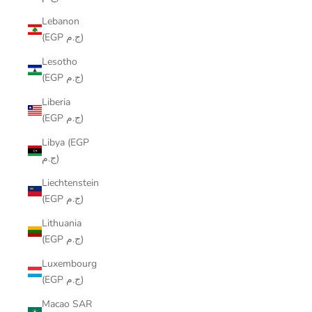
Lebanon
(EGP ج.م)
Lesotho
(EGP ج.م)
Liberia
(EGP ج.م)
Libya (EGP
ج.م)
Liechtenstein
(EGP ج.م)
Lithuania
(EGP ج.م)
Luxembourg
(EGP ج.م)
Macao SAR