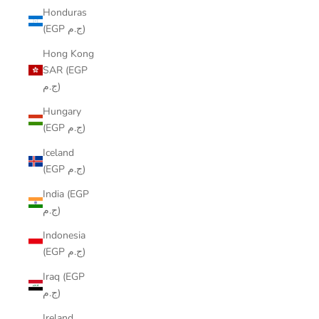
Honduras
(EGP ج.م)
Hong Kong
SAR (EGP
ج.م)
Hungary
(EGP ج.م)
Iceland
(EGP ج.م)
India (EGP
ج.م)
Indonesia
(EGP ج.م)
Iraq (EGP
ج.م)
Ireland