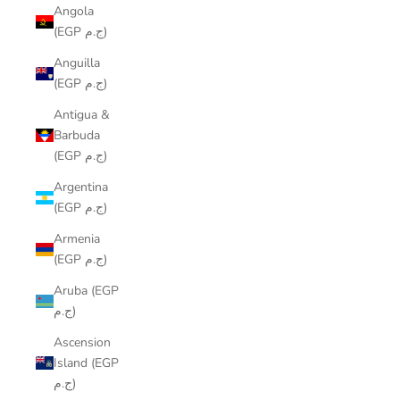
Angola
(EGP ج.م)
Anguilla
(EGP ج.م)
Antigua &
Barbuda
(EGP ج.م)
Argentina
(EGP ج.م)
Armenia
(EGP ج.م)
Aruba (EGP
ج.م)
Ascension
Island (EGP
ج.م)