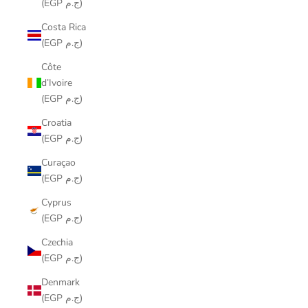
(EGP ج.م)
Costa Rica
(EGP ج.م)
Côte
d’Ivoire
(EGP ج.م)
Croatia
(EGP ج.م)
Curaçao
(EGP ج.م)
Cyprus
(EGP ج.م)
Czechia
(EGP ج.م)
Denmark
(EGP ج.م)