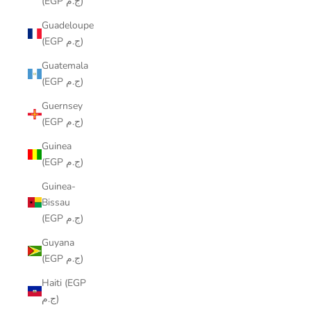
(EGP ج.م)
Guadeloupe
(EGP ج.م)
Guatemala
(EGP ج.م)
Guernsey
(EGP ج.م)
Guinea
(EGP ج.م)
Guinea-
Bissau
(EGP ج.م)
Guyana
(EGP ج.م)
Haiti (EGP
ج.م)