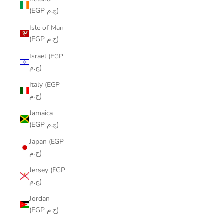
(EGP ج.م)
Isle of Man
(EGP ج.م)
Israel (EGP
ج.م)
Italy (EGP
ج.م)
Jamaica
(EGP ج.م)
Japan (EGP
ج.م)
Jersey (EGP
ج.م)
Jordan
(EGP ج.م)