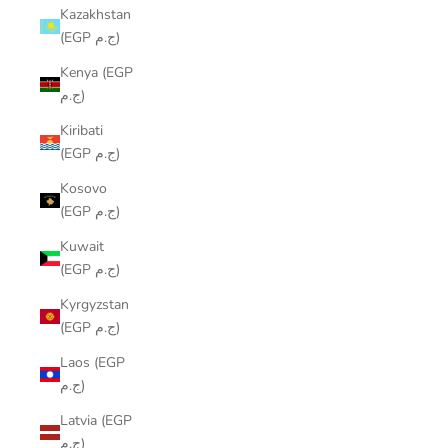
Kazakhstan
(EGP ج.م)
Kenya (EGP
ج.م)
Kiribati
(EGP ج.م)
Kosovo
(EGP ج.م)
Kuwait
(EGP ج.م)
Kyrgyzstan
(EGP ج.م)
Laos (EGP
ج.م)
Latvia (EGP
ج.م)