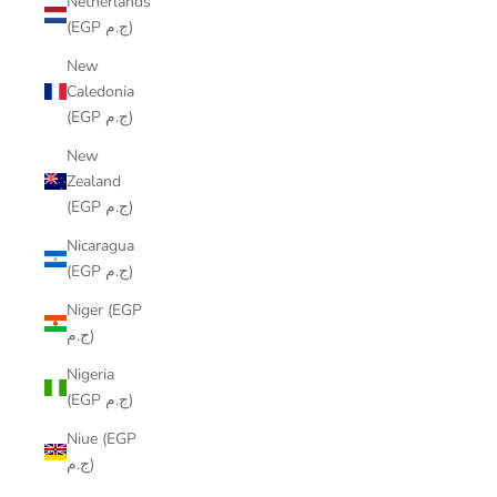
Netherlands
(EGP ج.م)
New
Caledonia
(EGP ج.م)
New
Zealand
(EGP ج.م)
Nicaragua
(EGP ج.م)
Niger (EGP
ج.م)
Nigeria
(EGP ج.م)
Niue (EGP
ج.م)