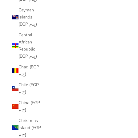
Cayman
Islands
(EGP ج.م)
Central
African
Republic
(EGP ج.م)
Chad (EGP
ج.م)
Chile (EGP
ج.م)
China (EGP
ج.م)
Christmas
Island (EGP
ج.م)