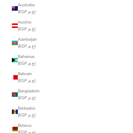
Australia
(EGP ج.م)
Austria
(EGP ج.م)
Azerbaijan
(EGP ج.م)
Bahamas
(EGP ج.م)
Bahrain
(EGP ج.م)
Bangladesh
(EGP ج.م)
Barbados
(EGP ج.م)
Belarus
(EGP ج.م)