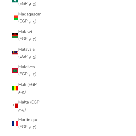
(EGP ج.م)
Madagascar
(EGP ج.م)
Malawi
(EGP ج.م)
Malaysia
(EGP ج.م)
Maldives
(EGP ج.م)
Mali (EGP
ج.م)
Malta (EGP
ج.م)
Martinique
(EGP ج.م)