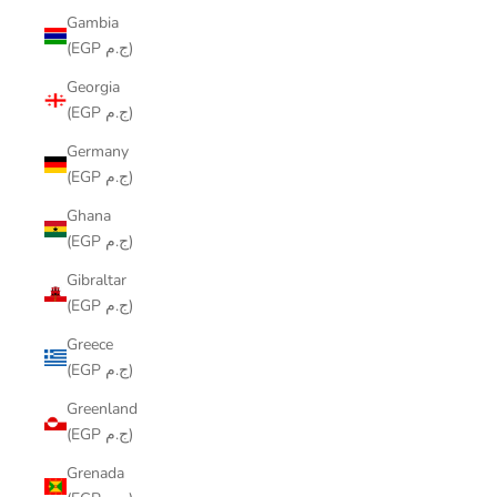
Gambia
(EGP ج.م)
Georgia
(EGP ج.م)
Germany
(EGP ج.م)
Ghana
(EGP ج.م)
Gibraltar
(EGP ج.م)
Greece
(EGP ج.م)
Greenland
(EGP ج.م)
Grenada