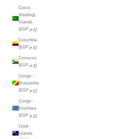
Cocos
(Keeling)
Islands
(EGP ج.م)
Colombia
(EGP ج.م)
Comoros
(EGP ج.م)
Congo -
Brazzaville
(EGP ج.م)
Congo -
Kinshasa
(EGP ج.م)
Cook
Islands