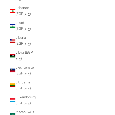
Lebanon
(EGP ج.م)
Lesotho
(EGP ج.م)
Liberia
(EGP ج.م)
Libya (EGP
ج.م)
Liechtenstein
(EGP ج.م)
Lithuania
(EGP ج.م)
Luxembourg
(EGP ج.م)
Macao SAR