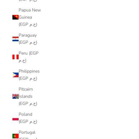
Papua New
Guinea
(EGP ج.م)
Paraguay
(EGP ج.م)
Peru (EGP
ج.م)
Philippines
(EGP ج.م)
Pitcairn
Islands
(EGP ج.م)
Poland
(EGP ج.م)
Portugal