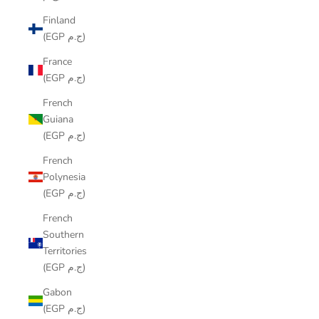
Finland
(EGP ج.م)
France
(EGP ج.م)
French
Guiana
(EGP ج.م)
French
Polynesia
(EGP ج.م)
French
Southern
Territories
(EGP ج.م)
Gabon
(EGP ج.م)