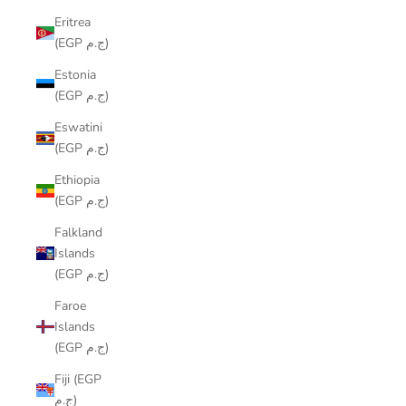
Eritrea
(EGP ج.م)
Estonia
(EGP ج.م)
Eswatini
(EGP ج.م)
Ethiopia
(EGP ج.م)
Falkland
Islands
(EGP ج.م)
Faroe
Islands
(EGP ج.م)
Fiji (EGP
ج.م)