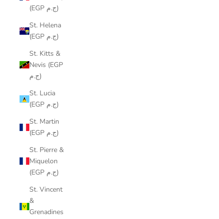
(EGP ج.م)
St. Helena
(EGP ج.م)
St. Kitts &
Nevis (EGP
ج.م)
St. Lucia
(EGP ج.م)
St. Martin
(EGP ج.م)
St. Pierre &
Miquelon
(EGP ج.م)
St. Vincent
&
Grenadines