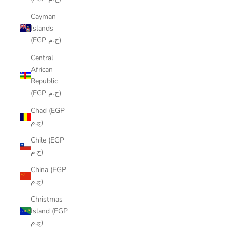
Cayman
Islands
(EGP ج.م)
Central
African
Republic
(EGP ج.م)
Chad (EGP
ج.م)
Chile (EGP
ج.م)
China (EGP
ج.م)
Christmas
Island (EGP
ج.م)