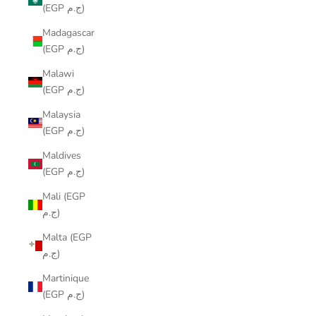
(EGP ج.م)
Madagascar
(EGP ج.م)
Malawi
(EGP ج.م)
Malaysia
(EGP ج.م)
Maldives
(EGP ج.م)
Mali (EGP
ج.م)
Malta (EGP
ج.م)
Martinique
(EGP ج.م)