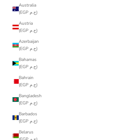
Australia
(EGP ج.م)
Austria
(EGP ج.م)
Azerbaijan
(EGP ج.م)
Bahamas
(EGP ج.م)
Bahrain
(EGP ج.م)
Bangladesh
(EGP ج.م)
Barbados
(EGP ج.م)
Belarus
(EGP ج.م)