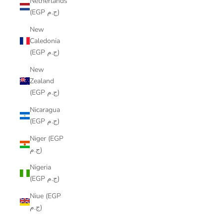
Netherlands
(EGP ج.م)
New
Caledonia
(EGP ج.م)
New
Zealand
(EGP ج.م)
Nicaragua
(EGP ج.م)
Niger (EGP
ج.م)
Nigeria
(EGP ج.م)
Niue (EGP
ج.م)