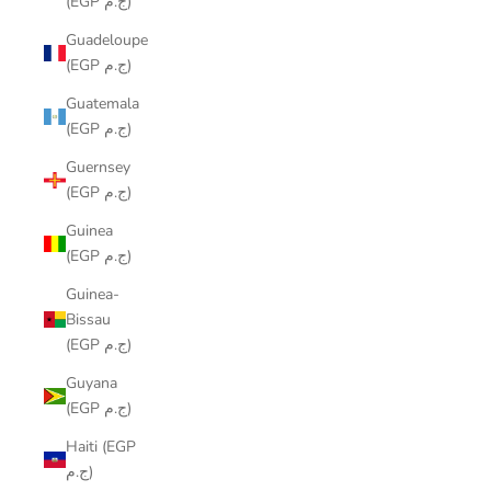
(EGP ج.م)
Guadeloupe
(EGP ج.م)
Guatemala
(EGP ج.م)
Guernsey
(EGP ج.م)
Guinea
(EGP ج.م)
Guinea-
Bissau
(EGP ج.م)
Guyana
(EGP ج.م)
Haiti (EGP
ج.م)