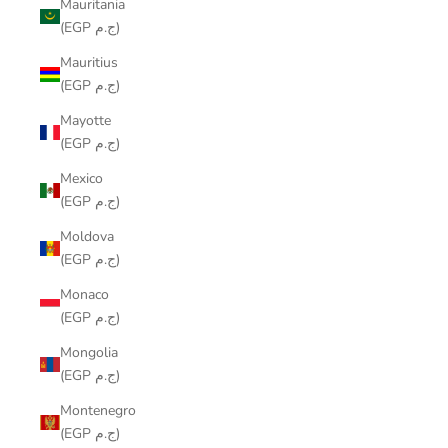
Mauritania
(EGP ج.م)
Mauritius
(EGP ج.م)
Mayotte
(EGP ج.م)
Mexico
(EGP ج.م)
Moldova
(EGP ج.م)
Monaco
(EGP ج.م)
Mongolia
(EGP ج.م)
Montenegro
(EGP ج.م)