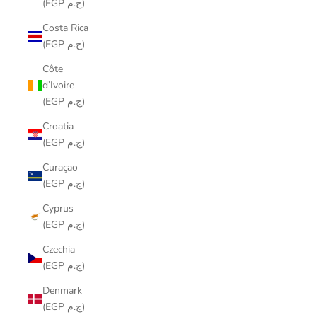
(EGP ج.م)
Costa Rica
(EGP ج.م)
Côte
d’Ivoire
(EGP ج.م)
Croatia
(EGP ج.م)
Curaçao
(EGP ج.م)
Cyprus
(EGP ج.م)
Czechia
(EGP ج.م)
Denmark
(EGP ج.م)