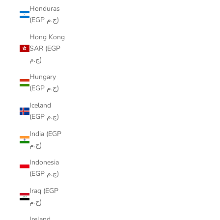
Honduras
(EGP ج.م)
Hong Kong
SAR (EGP
ج.م)
Hungary
(EGP ج.م)
Iceland
(EGP ج.م)
India (EGP
ج.م)
Indonesia
(EGP ج.م)
Iraq (EGP
ج.م)
Ireland