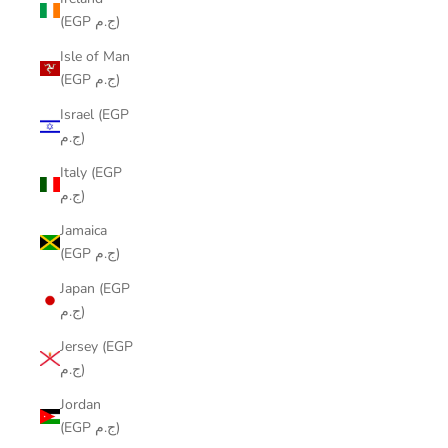
(EGP ج.م)
Isle of Man
(EGP ج.م)
Israel (EGP
ج.م)
Italy (EGP
ج.م)
Jamaica
(EGP ج.م)
Japan (EGP
ج.م)
Jersey (EGP
ج.م)
Jordan
(EGP ج.م)