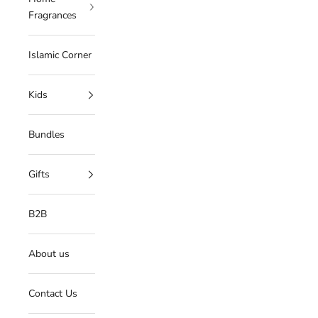
Fragrances
Islamic Corner
Kids
Bundles
Gifts
B2B
About us
Contact Us