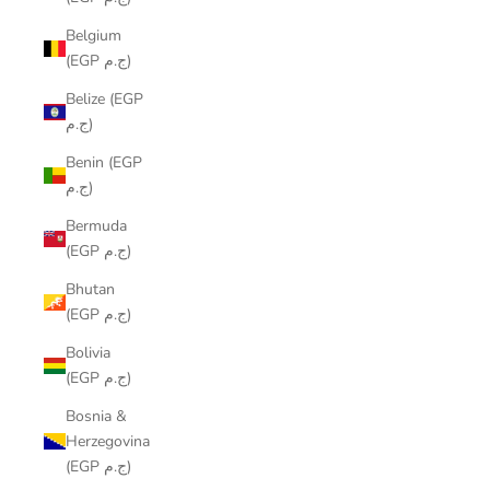
Belgium
(EGP ج.م)
Belize (EGP
ج.م)
Benin (EGP
ج.م)
Bermuda
(EGP ج.م)
Bhutan
(EGP ج.م)
Bolivia
(EGP ج.م)
Bosnia &
Herzegovina
(EGP ج.م)