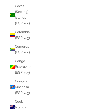
Cocos
(Keeling)
Islands
(EGP ج.م)
Colombia
(EGP ج.م)
Comoros
(EGP ج.م)
Congo -
Brazzaville
(EGP ج.م)
Congo -
Kinshasa
(EGP ج.م)
Cook
Islands