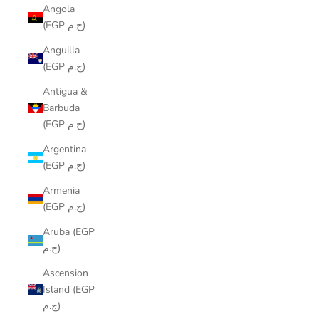
Angola
(EGP ج.م)
Anguilla
(EGP ج.م)
Antigua &
Barbuda
(EGP ج.م)
Argentina
(EGP ج.م)
Armenia
(EGP ج.م)
Aruba (EGP
ج.م)
Ascension
Island (EGP
ج.م)