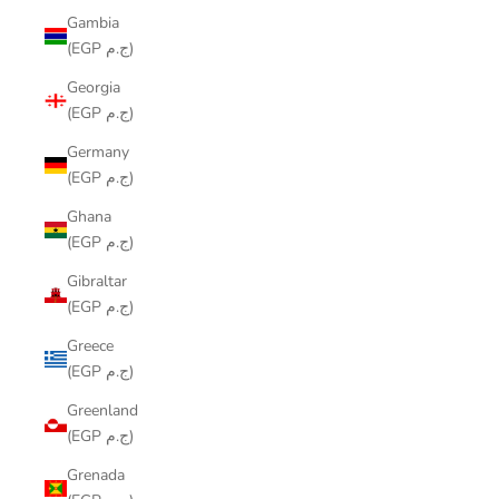
Gambia
(EGP ج.م)
Georgia
(EGP ج.م)
Germany
(EGP ج.م)
Ghana
(EGP ج.م)
Gibraltar
(EGP ج.م)
Greece
(EGP ج.م)
Greenland
(EGP ج.م)
Grenada