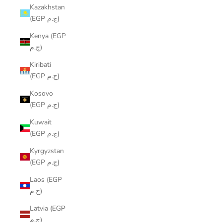
Kazakhstan
(EGP ج.م)
Kenya (EGP
ج.م)
Kiribati
(EGP ج.م)
Kosovo
(EGP ج.م)
Kuwait
(EGP ج.م)
Kyrgyzstan
(EGP ج.م)
Laos (EGP
ج.م)
Latvia (EGP
ج.م)