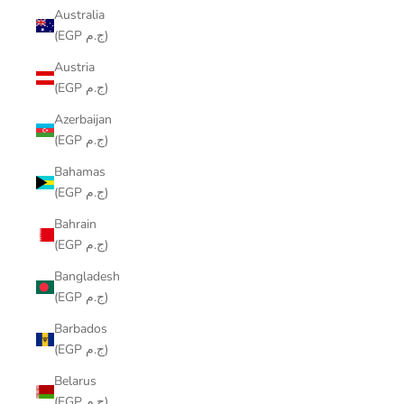
Australia
(EGP ج.م)
Austria
(EGP ج.م)
Azerbaijan
(EGP ج.م)
Bahamas
(EGP ج.م)
Bahrain
(EGP ج.م)
Bangladesh
(EGP ج.م)
Barbados
(EGP ج.م)
Belarus
(EGP ج.م)