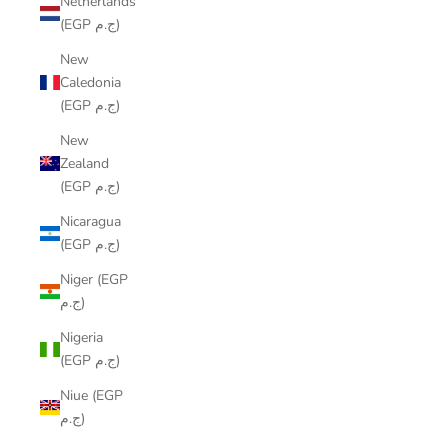
Netherlands
(EGP ج.م)
New
Caledonia
(EGP ج.م)
New
Zealand
(EGP ج.م)
Nicaragua
(EGP ج.م)
Niger (EGP
ج.م)
Nigeria
(EGP ج.م)
Niue (EGP
ج.م)