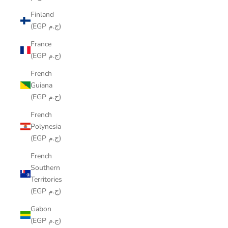
Finland
(EGP ج.م)
France
(EGP ج.م)
French
Guiana
(EGP ج.م)
French
Polynesia
(EGP ج.م)
French
Southern
Territories
(EGP ج.م)
Gabon
(EGP ج.م)