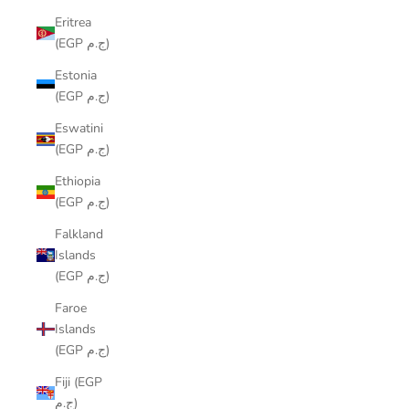
Eritrea
(EGP ج.م)
Estonia
(EGP ج.م)
Eswatini
(EGP ج.م)
Ethiopia
(EGP ج.م)
Falkland
Islands
(EGP ج.م)
Faroe
Islands
(EGP ج.م)
Fiji (EGP
ج.م)