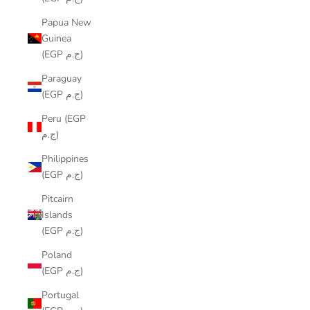
Papua New
Guinea
(EGP ج.م)
Paraguay
(EGP ج.م)
Peru (EGP
ج.م)
Philippines
(EGP ج.م)
Pitcairn
Islands
(EGP ج.م)
Poland
(EGP ج.م)
Portugal