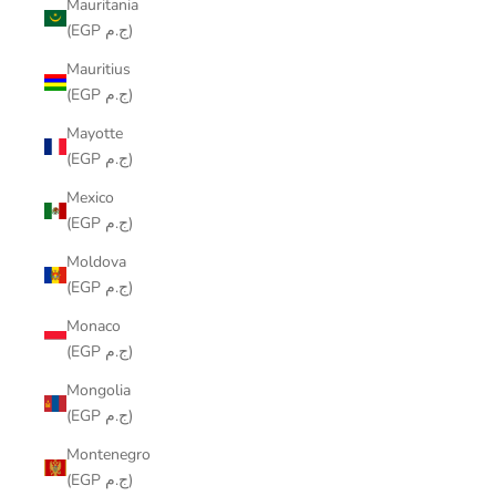
Mauritania
(EGP ج.م)
Mauritius
(EGP ج.م)
Mayotte
(EGP ج.م)
Mexico
(EGP ج.م)
Moldova
(EGP ج.م)
Monaco
(EGP ج.م)
Mongolia
(EGP ج.م)
Montenegro
(EGP ج.م)