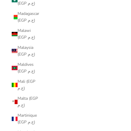
(EGP ج.م)
Madagascar
(EGP ج.م)
Malawi
(EGP ج.م)
Malaysia
(EGP ج.م)
Maldives
(EGP ج.م)
Mali (EGP
ج.م)
Malta (EGP
ج.م)
Martinique
(EGP ج.م)