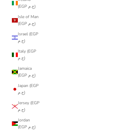
(EGP ج.م)
Isle of Man
(EGP ج.م)
Israel (EGP
ج.م)
Italy (EGP
ج.م)
Jamaica
(EGP ج.م)
Japan (EGP
ج.م)
Jersey (EGP
ج.م)
Jordan
(EGP ج.م)