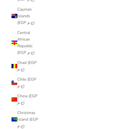
Cayman
Islands
(EGP ج.م)
Central
African
Republic
(EGP ج.م)
Chad (EGP
ج.م)
Chile (EGP
ج.م)
China (EGP
ج.م)
Christmas
Island (EGP
ج.م)