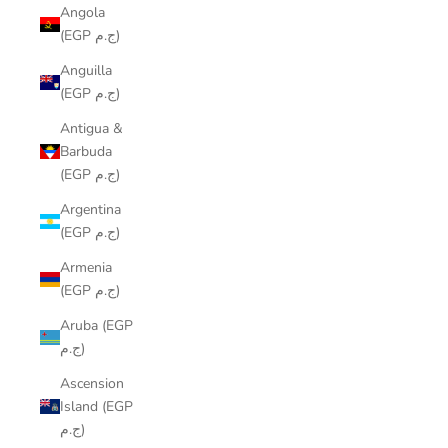
Angola
(EGP ج.م)
Anguilla
(EGP ج.م)
Antigua &
Barbuda
(EGP ج.م)
Argentina
(EGP ج.م)
Armenia
(EGP ج.م)
Aruba (EGP
ج.م)
Ascension
Island (EGP
ج.م)