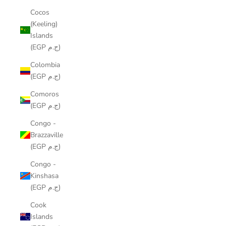
Cocos
(Keeling)
Islands
(EGP ج.م)
Colombia
(EGP ج.م)
Comoros
(EGP ج.م)
Congo -
Brazzaville
(EGP ج.م)
Congo -
Kinshasa
(EGP ج.م)
Cook
Islands