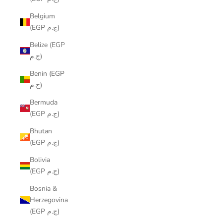
Belgium
(EGP ج.م)
Belize (EGP
ج.م)
Benin (EGP
ج.م)
Bermuda
(EGP ج.م)
Bhutan
(EGP ج.م)
Bolivia
(EGP ج.م)
Bosnia &
Herzegovina
(EGP ج.م)