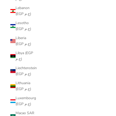
Lebanon
(EGP ج.م)
Lesotho
(EGP ج.م)
Liberia
(EGP ج.م)
Libya (EGP
ج.م)
Liechtenstein
(EGP ج.م)
Lithuania
(EGP ج.م)
Luxembourg
(EGP ج.م)
Macao SAR