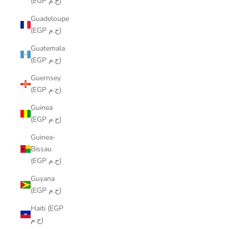
(EGP ج.م)
Guadeloupe
(EGP ج.م)
Guatemala
(EGP ج.م)
Guernsey
(EGP ج.م)
Guinea
(EGP ج.م)
Guinea-
Bissau
(EGP ج.م)
Guyana
(EGP ج.م)
Haiti (EGP
ج.م)