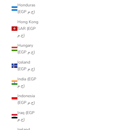
Honduras
(EGP ج.م)
Hong Kong
SAR (EGP
ج.م)
Hungary
(EGP ج.م)
Iceland
(EGP ج.م)
India (EGP
ج.م)
Indonesia
(EGP ج.م)
Iraq (EGP
ج.م)
Ireland