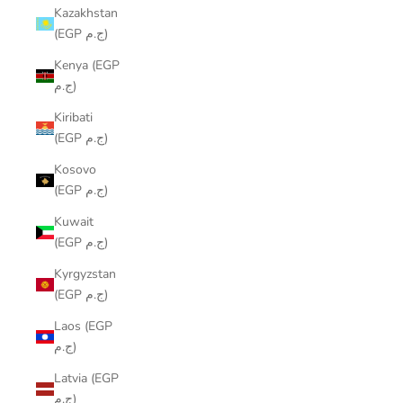
Kazakhstan
(EGP ج.م)
Kenya (EGP
ج.م)
Kiribati
(EGP ج.م)
Kosovo
(EGP ج.م)
Kuwait
(EGP ج.م)
Kyrgyzstan
(EGP ج.م)
Laos (EGP
ج.م)
Latvia (EGP
ج.م)