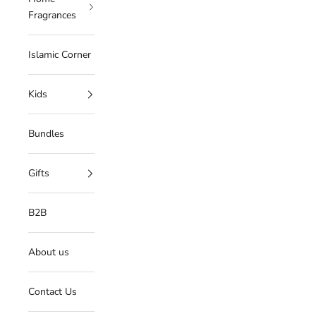
Fragrances
Islamic Corner
Kids
Bundles
Gifts
B2B
About us
Contact Us