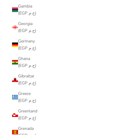
Gambia
(EGP ج.م)
Georgia
(EGP ج.م)
Germany
(EGP ج.م)
Ghana
(EGP ج.م)
Gibraltar
(EGP ج.م)
Greece
(EGP ج.م)
Greenland
(EGP ج.م)
Grenada