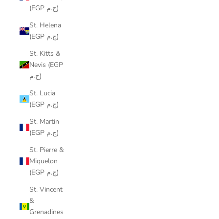
(EGP ج.م)
St. Helena
(EGP ج.م)
St. Kitts &
Nevis (EGP
ج.م)
St. Lucia
(EGP ج.م)
St. Martin
(EGP ج.م)
St. Pierre &
Miquelon
(EGP ج.م)
St. Vincent
&
Grenadines