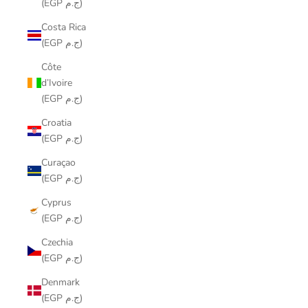
(EGP ج.م)
Costa Rica
(EGP ج.م)
Côte
d’Ivoire
(EGP ج.م)
Croatia
(EGP ج.م)
Curaçao
(EGP ج.م)
Cyprus
(EGP ج.م)
Czechia
(EGP ج.م)
Denmark
(EGP ج.م)