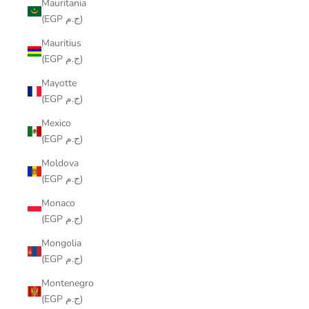
Mauritania
(EGP ج.م)
Mauritius
(EGP ج.م)
Mayotte
(EGP ج.م)
Mexico
(EGP ج.م)
Moldova
(EGP ج.م)
Monaco
(EGP ج.م)
Mongolia
(EGP ج.م)
Montenegro
(EGP ج.م)