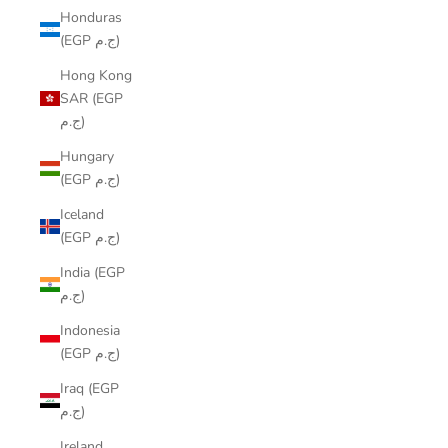
Honduras
(EGP ج.م)
Hong Kong
SAR (EGP
ج.م)
Hungary
(EGP ج.م)
Iceland
(EGP ج.م)
India (EGP
ج.م)
Indonesia
(EGP ج.م)
Iraq (EGP
ج.م)
Ireland