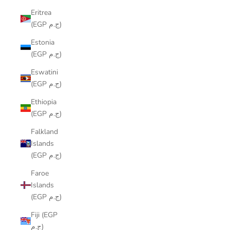
Eritrea
(EGP ج.م)
Estonia
(EGP ج.م)
Eswatini
(EGP ج.م)
Ethiopia
(EGP ج.م)
Falkland
Islands
(EGP ج.م)
Faroe
Islands
(EGP ج.م)
Fiji (EGP
ج.م)