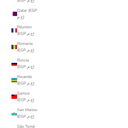
(EGP ج.م)
Qatar (EGP
ج.م)
Réunion
(EGP ج.م)
Romania
(EGP ج.م)
Russia
(EGP ج.م)
Rwanda
(EGP ج.م)
Samoa
(EGP ج.م)
San Marino
(EGP ج.م)
São Tomé