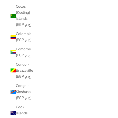
Cocos
(Keeling)
Islands
(EGP ج.م)
Colombia
(EGP ج.م)
Comoros
(EGP ج.م)
Congo -
Brazzaville
(EGP ج.م)
Congo -
Kinshasa
(EGP ج.م)
Cook
Islands