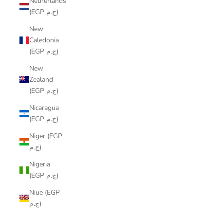
Netherlands
(EGP ج.م)
New
Caledonia
(EGP ج.م)
New
Zealand
(EGP ج.م)
Nicaragua
(EGP ج.م)
Niger (EGP
ج.م)
Nigeria
(EGP ج.م)
Niue (EGP
ج.م)