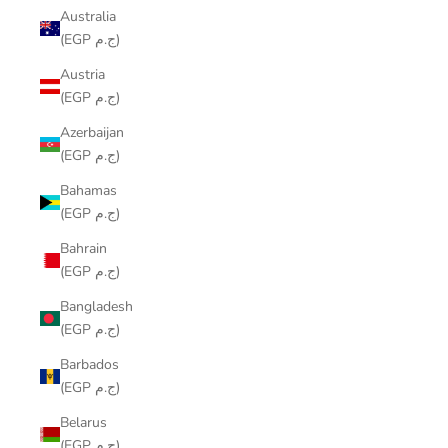
Australia
(EGP ج.م)
Austria
(EGP ج.م)
Azerbaijan
(EGP ج.م)
Bahamas
(EGP ج.م)
Bahrain
(EGP ج.م)
Bangladesh
(EGP ج.م)
Barbados
(EGP ج.م)
Belarus
(EGP ج.م)