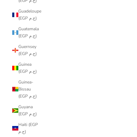
(EGP ج.م)
Guadeloupe
(EGP ج.م)
Guatemala
(EGP ج.م)
Guernsey
(EGP ج.م)
Guinea
(EGP ج.م)
Guinea-
Bissau
(EGP ج.م)
Guyana
(EGP ج.م)
Haiti (EGP
ج.م)