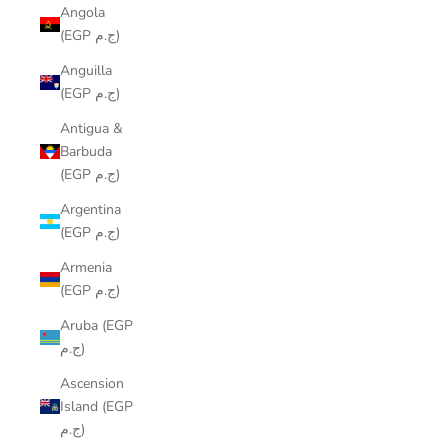
Angola
(EGP ج.م)
Anguilla
(EGP ج.م)
Antigua &
Barbuda
(EGP ج.م)
Argentina
(EGP ج.م)
Armenia
(EGP ج.م)
Aruba (EGP
ج.م)
Ascension
Island (EGP
ج.م)