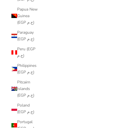
Papua New
Guinea
(EGP ج.م)
Paraguay
(EGP ج.م)
Peru (EGP
ج.م)
Philippines
(EGP ج.م)
Pitcairn
Islands
(EGP ج.م)
Poland
(EGP ج.م)
Portugal