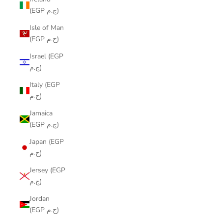
(EGP ج.م)
Isle of Man
(EGP ج.م)
Israel (EGP
ج.م)
Italy (EGP
ج.م)
Jamaica
(EGP ج.م)
Japan (EGP
ج.م)
Jersey (EGP
ج.م)
Jordan
(EGP ج.م)