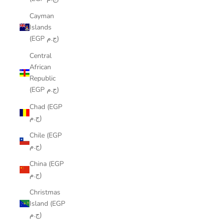
Cayman
Islands
(EGP ج.م)
Central
African
Republic
(EGP ج.م)
Chad (EGP
ج.م)
Chile (EGP
ج.م)
China (EGP
ج.م)
Christmas
Island (EGP
ج.م)