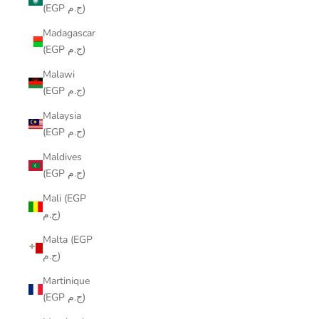
(EGP ج.م)
Madagascar
(EGP ج.م)
Malawi
(EGP ج.م)
Malaysia
(EGP ج.م)
Maldives
(EGP ج.م)
Mali (EGP
ج.م)
Malta (EGP
ج.م)
Martinique
(EGP ج.م)