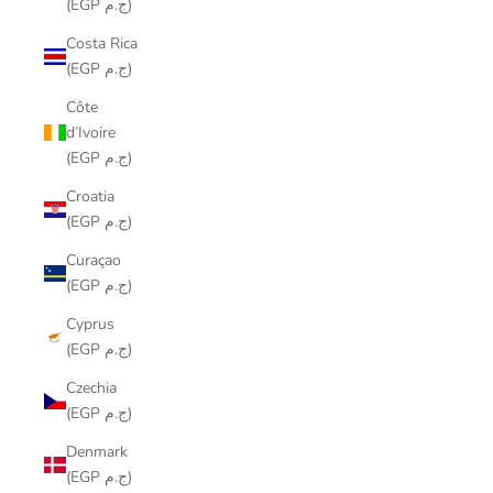
(EGP ج.م)
Costa Rica
(EGP ج.م)
Côte
d’Ivoire
(EGP ج.م)
Croatia
(EGP ج.م)
Curaçao
(EGP ج.م)
Cyprus
(EGP ج.م)
Czechia
(EGP ج.م)
Denmark
(EGP ج.م)