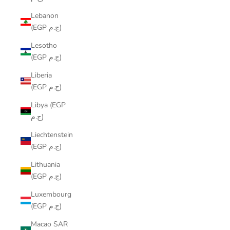
Lebanon
(EGP ج.م)
Lesotho
(EGP ج.م)
Liberia
(EGP ج.م)
Libya (EGP
ج.م)
Liechtenstein
(EGP ج.م)
Lithuania
(EGP ج.م)
Luxembourg
(EGP ج.م)
Macao SAR