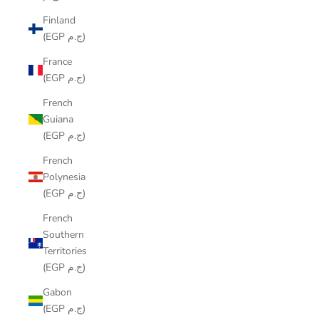
Finland
(EGP ج.م)
France
(EGP ج.م)
French
Guiana
(EGP ج.م)
French
Polynesia
(EGP ج.م)
French
Southern
Territories
(EGP ج.م)
Gabon
(EGP ج.م)