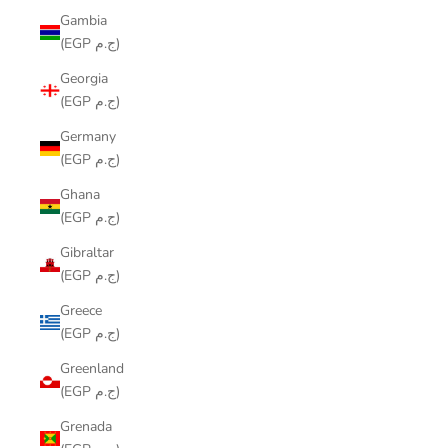
Gambia
(EGP ج.م)
Georgia
(EGP ج.م)
Germany
(EGP ج.م)
Ghana
(EGP ج.م)
Gibraltar
(EGP ج.م)
Greece
(EGP ج.م)
Greenland
(EGP ج.م)
Grenada