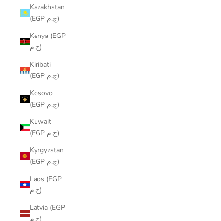
Kazakhstan
(EGP ج.م)
Kenya (EGP
ج.م)
Kiribati
(EGP ج.م)
Kosovo
(EGP ج.م)
Kuwait
(EGP ج.م)
Kyrgyzstan
(EGP ج.م)
Laos (EGP
ج.م)
Latvia (EGP
ج.م)