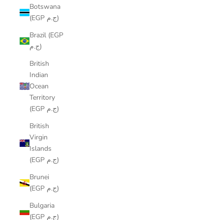
Botswana
(EGP ج.م)
Brazil (EGP
ج.م)
British
Indian
Ocean
Territory
(EGP ج.م)
British
Virgin
Islands
(EGP ج.م)
Brunei
(EGP ج.م)
Bulgaria
(EGP ج.م)