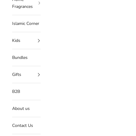
Fragrances
Islamic Corner
Kids
Bundles
Gifts
B2B
About us
Contact Us