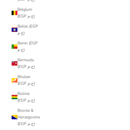
Belgium
(EGP ج.م)
Belize (EGP
ج.م)
Benin (EGP
ج.م)
Bermuda
(EGP ج.م)
Bhutan
(EGP ج.م)
Bolivia
(EGP ج.م)
Bosnia &
Herzegovina
(EGP ج.م)