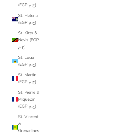
(EGP ج.م)
St. Helena
(EGP ج.م)
St. Kitts &
Nevis (EGP
ج.م)
St. Lucia
(EGP ج.م)
St. Martin
(EGP ج.م)
St. Pierre &
Miquelon
(EGP ج.م)
St. Vincent
&
Grenadines